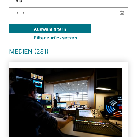
bis
Auswahl filtern
Filter zurücksetzen
MEDIEN (281)