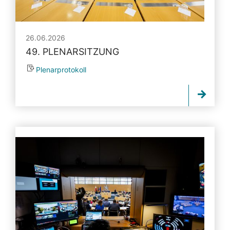
26.06.2026
49. PLENARSITZUNG
Plenarprotokoll