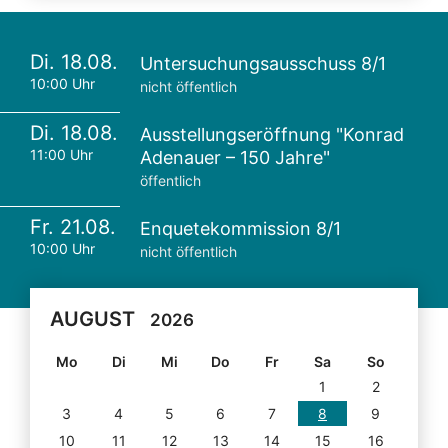
Di. 18.08.
Untersuchungsausschuss 8/1
10:00 Uhr
nicht öffentlich
Di. 18.08.
Ausstellungseröffnung "Konrad
11:00 Uhr
Adenauer – 150 Jahre"
öffentlich
Fr. 21.08.
Enquetekommission 8/1
10:00 Uhr
nicht öffentlich
AUGUST
2026
Mo
Di
Mi
Do
Fr
Sa
So
1
2
3
4
5
6
7
8
9
10
11
12
13
14
15
16