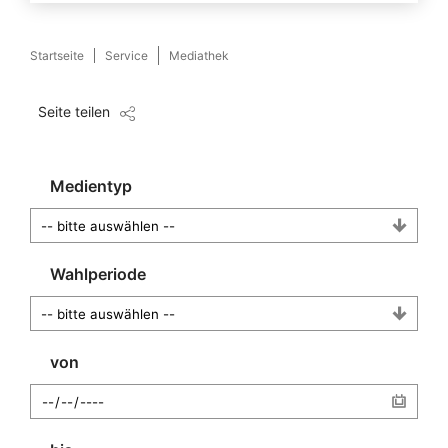
Startseite
Service
Mediathek
Seite teilen
Medientyp
Wahlperiode
von