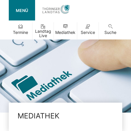
MENÜ
Landtag
Termine
Mediathek
Service
Suche
Live
MEDIATHEK