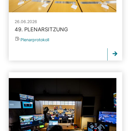
26.06.2026
49. PLENARSITZUNG
Plenarprotokoll