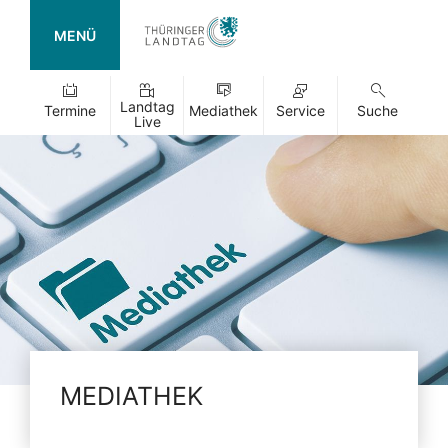
MENÜ
Landtag
Termine
Mediathek
Service
Suche
Live
MEDIATHEK