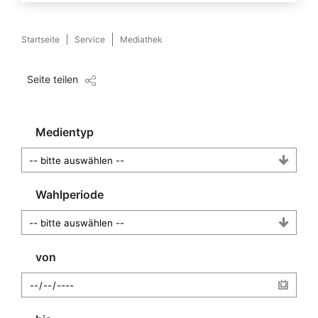
Startseite
Service
Mediathek
Seite teilen
Medientyp
Wahlperiode
von