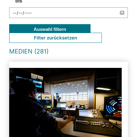
bis
Auswahl filtern
Filter zurücksetzen
MEDIEN (281)