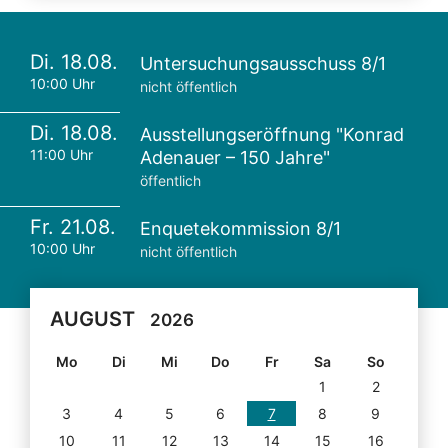
Di. 18.08.
Untersuchungsausschuss 8/1
10:00 Uhr
nicht öffentlich
Di. 18.08.
Ausstellungseröffnung "Konrad
11:00 Uhr
Adenauer – 150 Jahre"
öffentlich
Fr. 21.08.
Enquetekommission 8/1
10:00 Uhr
nicht öffentlich
AUGUST
2026
Mo
Di
Mi
Do
Fr
Sa
So
1
2
3
4
5
6
7
8
9
10
11
12
13
14
15
16