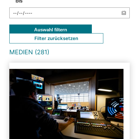
bis
Auswahl filtern
Filter zurücksetzen
MEDIEN (281)