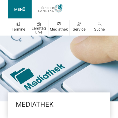
MENÜ
Landtag
Termine
Mediathek
Service
Suche
Live
MEDIATHEK