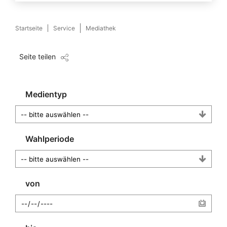
Startseite
Service
Mediathek
Seite teilen
Medientyp
Wahlperiode
von