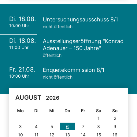
Di. 18.08.
Untersuchungsausschuss 8/1
10:00 Uhr
nicht öffentlich
Di. 18.08.
Ausstellungseröffnung "Konrad
11:00 Uhr
Adenauer – 150 Jahre"
öffentlich
Fr. 21.08.
Enquetekommission 8/1
10:00 Uhr
nicht öffentlich
AUGUST
2026
Mo
Di
Mi
Do
Fr
Sa
So
1
2
3
4
5
6
7
8
9
10
11
12
13
14
15
16