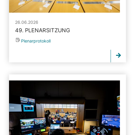
26.06.2026
49. PLENARSITZUNG
Plenarprotokoll