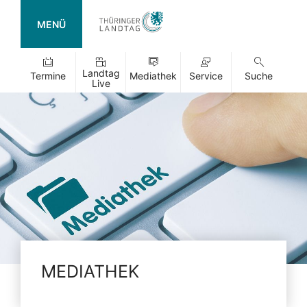
MENÜ
Landtag
Termine
Mediathek
Service
Suche
Live
MEDIATHEK