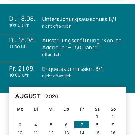
Di. 18.08.
Untersuchungsausschuss 8/1
10:00 Uhr
nicht öffentlich
Di. 18.08.
Ausstellungseröffnung "Konrad
11:00 Uhr
Adenauer – 150 Jahre"
öffentlich
Fr. 21.08.
Enquetekommission 8/1
10:00 Uhr
nicht öffentlich
AUGUST
2026
Mo
Di
Mi
Do
Fr
Sa
So
1
2
3
4
5
6
7
8
9
10
11
12
13
14
15
16