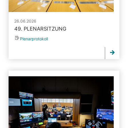
26.06.2026
49. PLENARSITZUNG
Plenarprotokoll