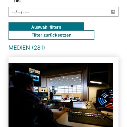
bis
Auswahl filtern
Filter zurücksetzen
MEDIEN (281)