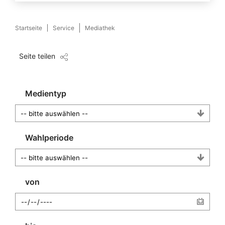
Startseite
Service
Mediathek
Seite teilen
Medientyp
Wahlperiode
von