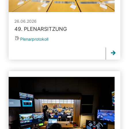
26.06.2026
49. PLENARSITZUNG
Plenarprotokoll