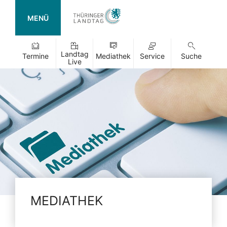
MENÜ
Landtag
Termine
Mediathek
Service
Suche
Live
MEDIATHEK