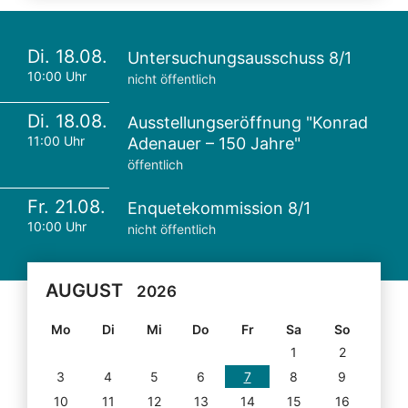
Di. 18.08.
Untersuchungsausschuss 8/1
10:00 Uhr
nicht öffentlich
Di. 18.08.
Ausstellungseröffnung "Konrad
11:00 Uhr
Adenauer – 150 Jahre"
öffentlich
Fr. 21.08.
Enquetekommission 8/1
10:00 Uhr
nicht öffentlich
AUGUST
2026
Mo
Di
Mi
Do
Fr
Sa
So
1
2
3
4
5
6
7
8
9
10
11
12
13
14
15
16