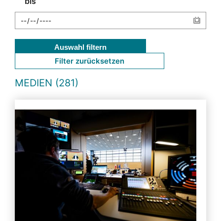
bis
Auswahl filtern
Filter zurücksetzen
MEDIEN (281)