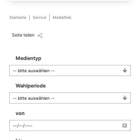
Startseite
Service
Mediathek
Seite teilen
Medientyp
Wahlperiode
von