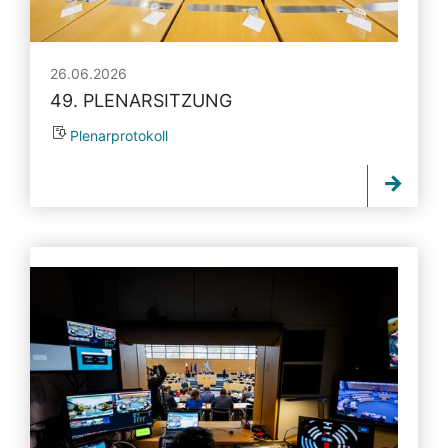
26.06.2026
49. PLENARSITZUNG
Plenarprotokoll