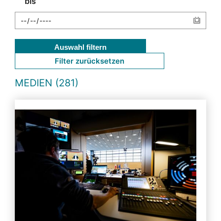
bis
Auswahl filtern
Filter zurücksetzen
MEDIEN (281)