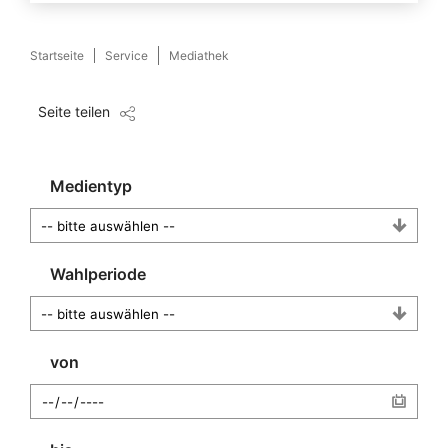
Startseite
Service
Mediathek
Seite teilen
Medientyp
Wahlperiode
von