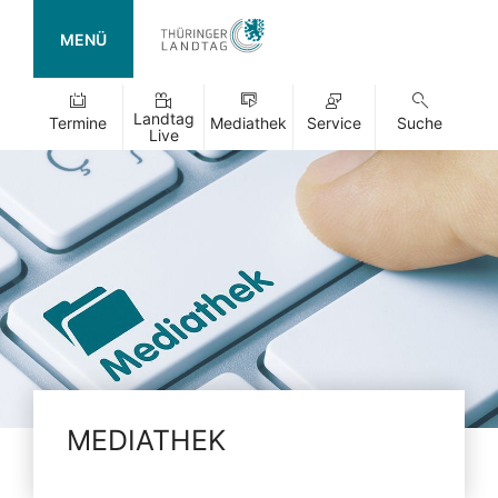
MENÜ
Landtag
Termine
Mediathek
Service
Suche
Live
MEDIATHEK