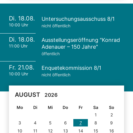
Di. 18.08.
Untersuchungsausschuss 8/1
10:00 Uhr
nicht öffentlich
Di. 18.08.
Ausstellungseröffnung "Konrad
11:00 Uhr
Adenauer – 150 Jahre"
öffentlich
Fr. 21.08.
Enquetekommission 8/1
10:00 Uhr
nicht öffentlich
AUGUST
2026
Mo
Di
Mi
Do
Fr
Sa
So
1
2
3
4
5
6
7
8
9
10
11
12
13
14
15
16