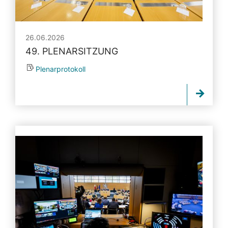
26.06.2026
49. PLENARSITZUNG
Plenarprotokoll