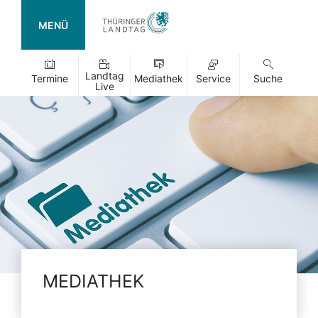
MENÜ
Landtag
Termine
Mediathek
Service
Suche
Live
MEDIATHEK