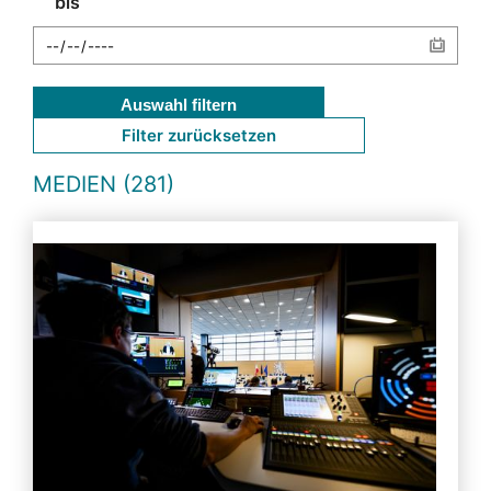
bis
Auswahl filtern
Filter zurücksetzen
MEDIEN (281)