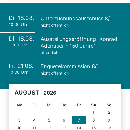
Di. 18.08.
Untersuchungsausschuss 8/1
10:00 Uhr
nicht öffentlich
Di. 18.08.
Ausstellungseröffnung "Konrad
11:00 Uhr
Adenauer – 150 Jahre"
öffentlich
Fr. 21.08.
Enquetekommission 8/1
10:00 Uhr
nicht öffentlich
AUGUST
2026
Mo
Di
Mi
Do
Fr
Sa
So
1
2
3
4
5
6
7
8
9
10
11
12
13
14
15
16