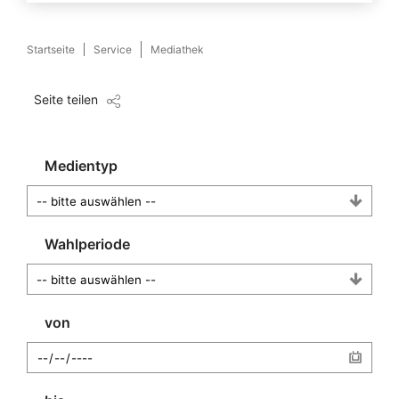
Startseite
Service
Mediathek
Seite teilen
Medientyp
Wahlperiode
von