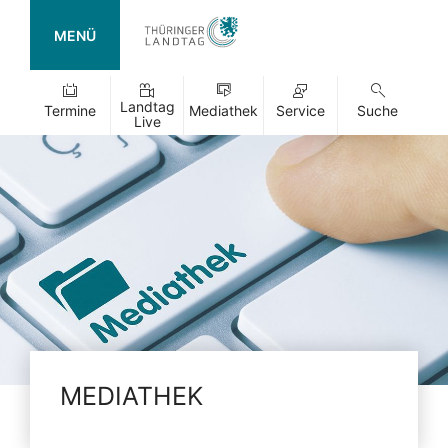
MENÜ
Landtag
Termine
Mediathek
Service
Suche
Live
MEDIATHEK