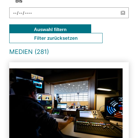
bis
Auswahl filtern
Filter zurücksetzen
MEDIEN (281)