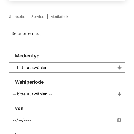
Startseite
Service
Mediathek
Seite teilen
Medientyp
Wahlperiode
von