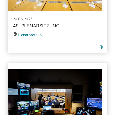
26.06.2026
49. PLENARSITZUNG
Plenarprotokoll