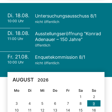
Di. 18.08.
Untersuchungsausschuss 8/1
10:00 Uhr
nicht öffentlich
Di. 18.08.
Ausstellungseröffnung "Konrad
11:00 Uhr
Adenauer – 150 Jahre"
öffentlich
Fr. 21.08.
Enquetekommission 8/1
10:00 Uhr
nicht öffentlich
AUGUST
2026
Mo
Di
Mi
Do
Fr
Sa
So
1
2
3
4
5
6
7
8
9
10
11
12
13
14
15
16