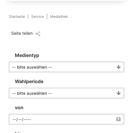
Startseite
Service
Mediathek
Seite teilen
Medientyp
Wahlperiode
von