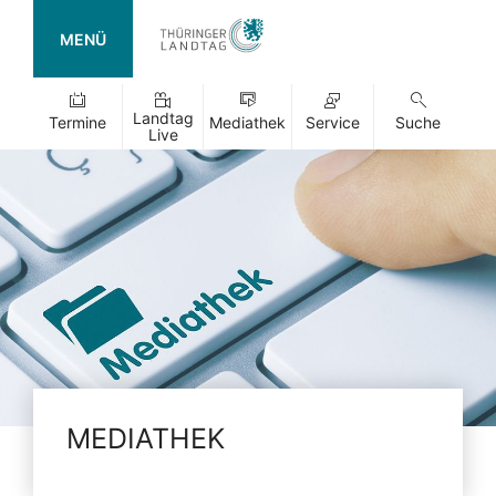
MENÜ
Landtag
Termine
Mediathek
Service
Suche
Live
MEDIATHEK