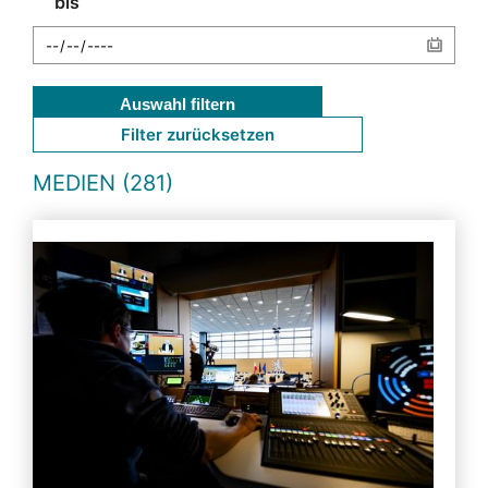
bis
Auswahl filtern
Filter zurücksetzen
MEDIEN (281)