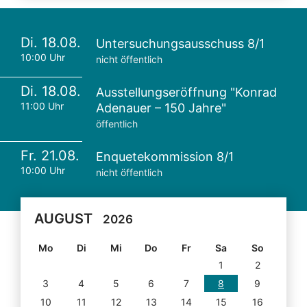
Di. 18.08.
Untersuchungsausschuss 8/1
10:00 Uhr
nicht öffentlich
Di. 18.08.
Ausstellungseröffnung "Konrad
11:00 Uhr
Adenauer – 150 Jahre"
öffentlich
Fr. 21.08.
Enquetekommission 8/1
10:00 Uhr
nicht öffentlich
AUGUST
2026
Mo
Di
Mi
Do
Fr
Sa
So
1
2
3
4
5
6
7
8
9
10
11
12
13
14
15
16