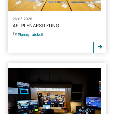
26.06.2026
49. PLENARSITZUNG
Plenarprotokoll