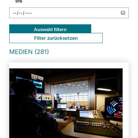
bis
Auswahl filtern
Filter zurücksetzen
MEDIEN (281)