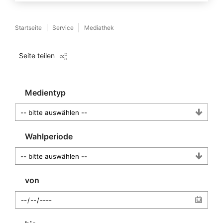
Startseite
Service
Mediathek
Seite teilen
Medientyp
Wahlperiode
von