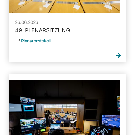
26.06.2026
49. PLENARSITZUNG
Plenarprotokoll