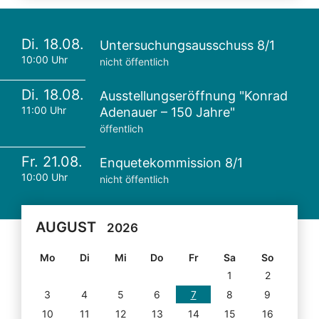
Di. 18.08.
Untersuchungsausschuss 8/1
10:00 Uhr
nicht öffentlich
Di. 18.08.
Ausstellungseröffnung "Konrad
11:00 Uhr
Adenauer – 150 Jahre"
öffentlich
Fr. 21.08.
Enquetekommission 8/1
10:00 Uhr
nicht öffentlich
AUGUST
2026
Mo
Di
Mi
Do
Fr
Sa
So
1
2
3
4
5
6
7
8
9
10
11
12
13
14
15
16