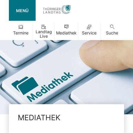
MENÜ
Landtag
Termine
Mediathek
Service
Suche
Live
MEDIATHEK