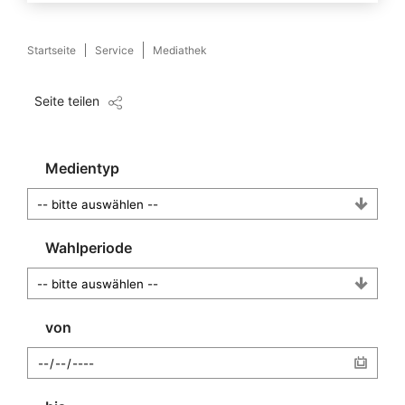
Startseite
Service
Mediathek
Seite teilen
Medientyp
Wahlperiode
von