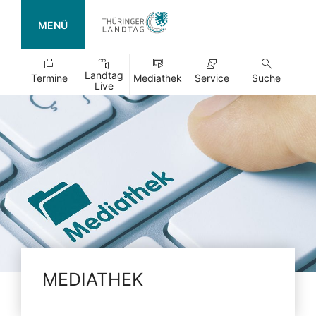
MENÜ
Landtag
Termine
Mediathek
Service
Suche
Live
MEDIATHEK