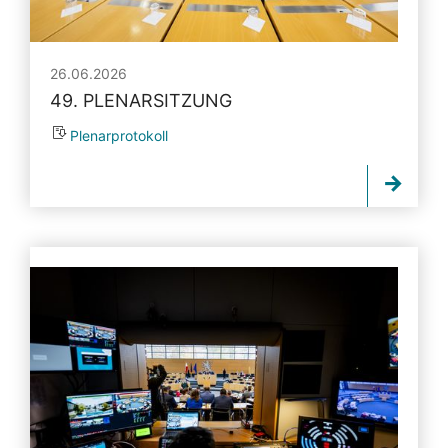
26.06.2026
49. PLENARSITZUNG
Plenarprotokoll