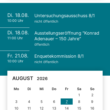
Di. 18.08.
Untersuchungsausschuss 8/1
10:00 Uhr
nicht öffentlich
Di. 18.08.
Ausstellungseröffnung "Konrad
11:00 Uhr
Adenauer – 150 Jahre"
öffentlich
Fr. 21.08.
Enquetekommission 8/1
10:00 Uhr
nicht öffentlich
AUGUST
2026
Mo
Di
Mi
Do
Fr
Sa
So
1
2
3
4
5
6
7
8
9
10
11
12
13
14
15
16