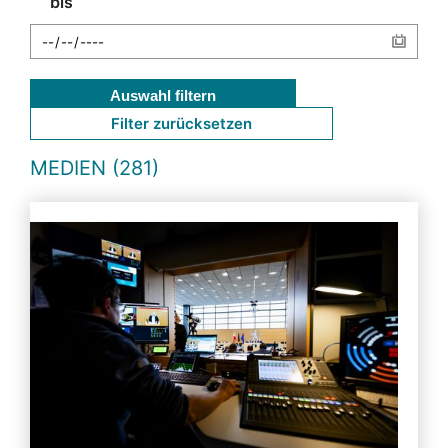
bis
Auswahl filtern
Filter zurücksetzen
MEDIEN (281)