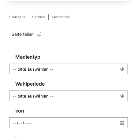
Startseite
Service
Mediathek
Seite teilen
Medientyp
Wahlperiode
von