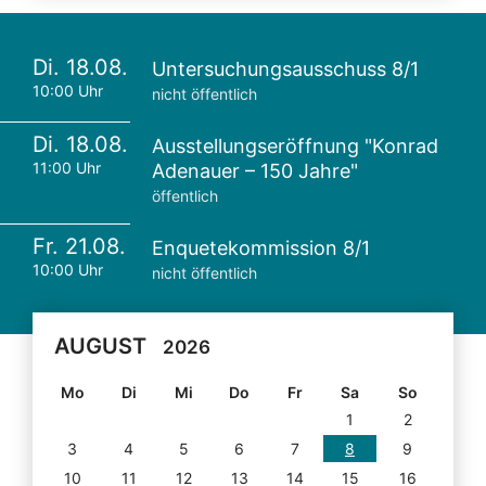
Di. 18.08.
Untersuchungsausschuss 8/1
10:00 Uhr
nicht öffentlich
Di. 18.08.
Ausstellungseröffnung "Konrad
11:00 Uhr
Adenauer – 150 Jahre"
öffentlich
Fr. 21.08.
Enquetekommission 8/1
10:00 Uhr
nicht öffentlich
AUGUST
2026
Mo
Di
Mi
Do
Fr
Sa
So
1
2
3
4
5
6
7
8
9
10
11
12
13
14
15
16