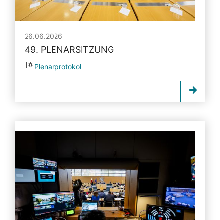
26.06.2026
49. PLENARSITZUNG
Plenarprotokoll