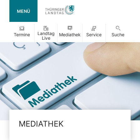
MENÜ
Landtag
Termine
Mediathek
Service
Suche
Live
MEDIATHEK