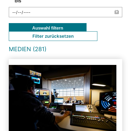
bis
Auswahl filtern
Filter zurücksetzen
MEDIEN (281)