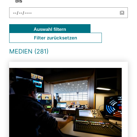
bis
Auswahl filtern
Filter zurücksetzen
MEDIEN (281)