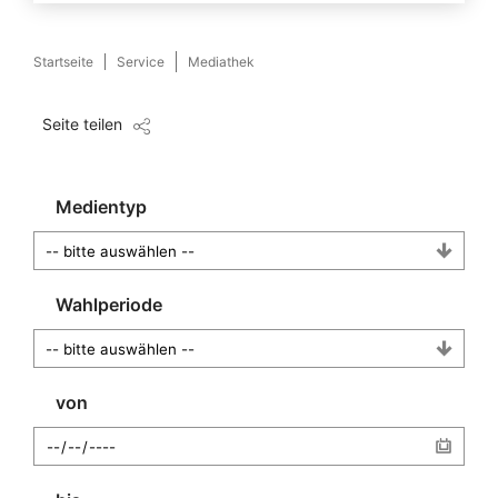
Startseite
Service
Mediathek
Seite teilen
Medientyp
Wahlperiode
von