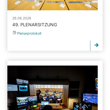
26.06.2026
49. PLENARSITZUNG
Plenarprotokoll