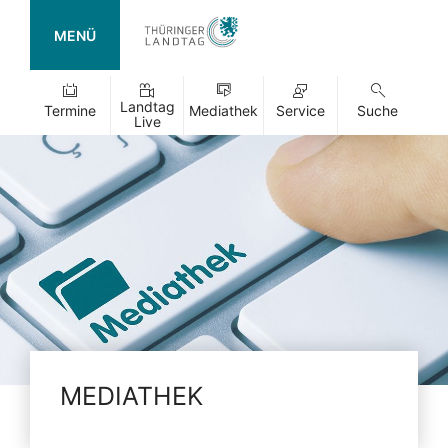
MENÜ
Landtag
Termine
Mediathek
Service
Suche
Live
MEDIATHEK