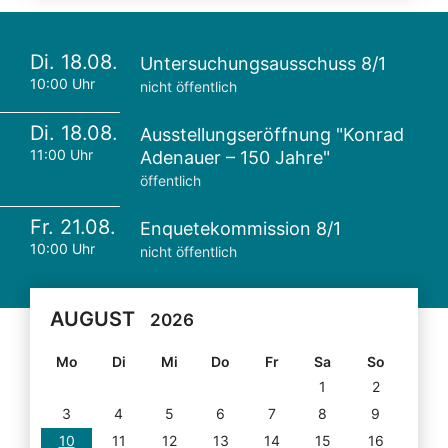
Di. 18.08.
Untersuchungsausschuss 8/1
10:00 Uhr
nicht öffentlich
Di. 18.08.
Ausstellungseröffnung "Konrad
11:00 Uhr
Adenauer – 150 Jahre"
öffentlich
Fr. 21.08.
Enquetekommission 8/1
10:00 Uhr
nicht öffentlich
AUGUST
2026
Mo
Di
Mi
Do
Fr
Sa
So
1
2
3
4
5
6
7
8
9
10
11
12
13
14
15
16