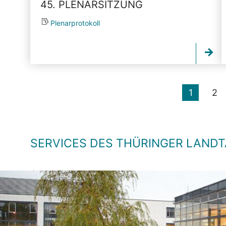
45. PLENARSITZUNG
Plenarprotokoll
1
2
SERVICES DES THÜRINGER LAND