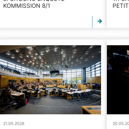
KOMMISSION 8/1
PETI
21.05.2026
20.05.2