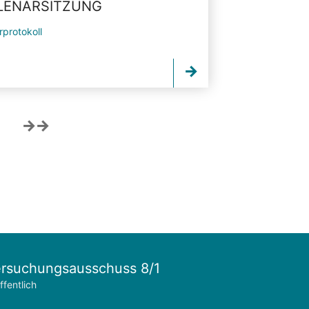
PLENARSITZUNG
rprotokoll
rsuchungsausschuss 8/1
ffentlich