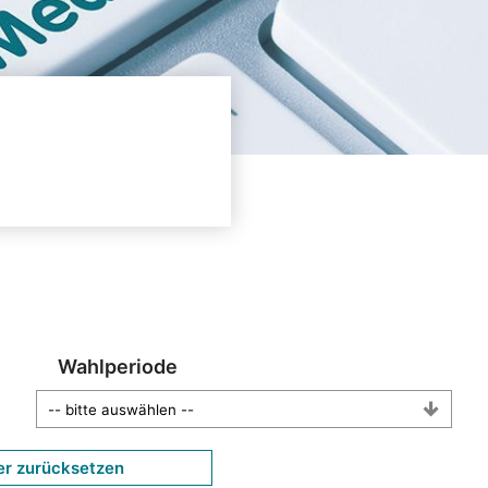
Wahlperiode
er zurücksetzen