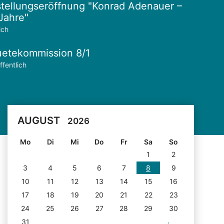
tellungseröffnung "Konrad Adenauer –
Jahre"
ich
etekommission 8/1
ffentlich
AUGUST
2026
Mo
Di
Mi
Do
Fr
Sa
So
1
2
3
4
5
6
7
8
9
10
11
12
13
14
15
16
17
18
19
20
21
22
23
24
25
26
27
28
29
30
31