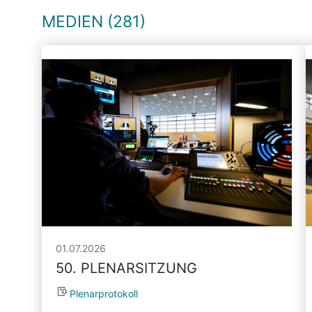
MEDIEN (281)
01.07.2026
50. PLENARSITZUNG
Plenarprotokoll