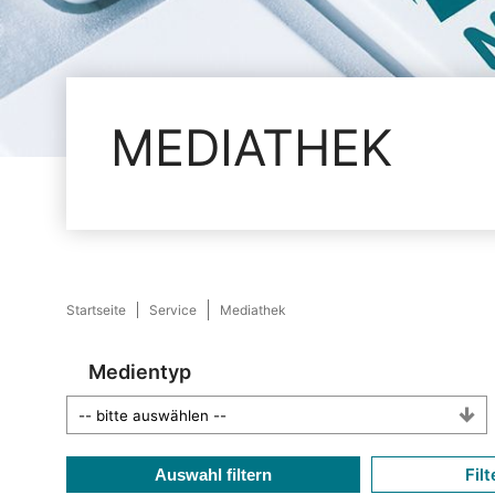
MEDIATHEK
Startseite
Service
Mediathek
Medientyp
Filt
Auswahl filtern