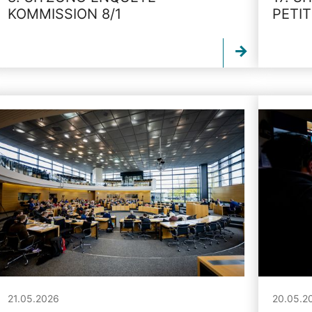
KOMMISSION 8/1
PETI
21.05.2026
20.05.2