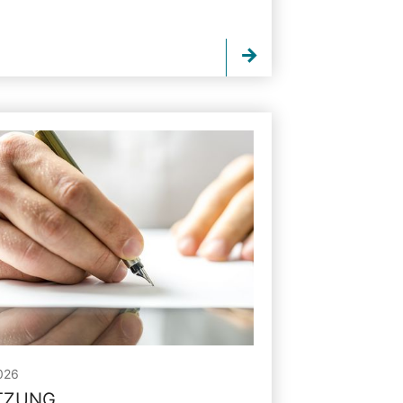
026
ITZUNG