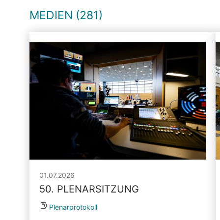
MEDIEN (281)
01.07.2026
50. PLENARSITZUNG
Plenarprotokoll