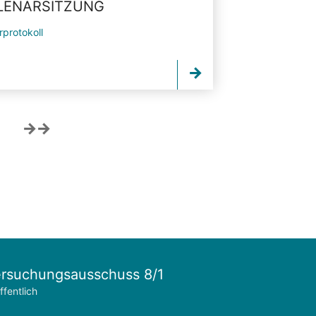
PLENARSITZUNG
rprotokoll
rsuchungsausschuss 8/1
ffentlich