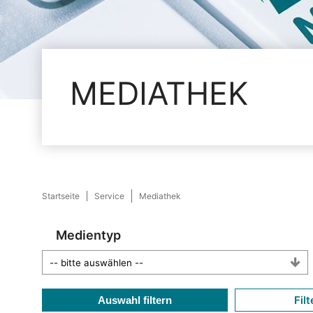
MEDIATHEK
Startseite
Service
Mediathek
Medientyp
Filt
Auswahl filtern