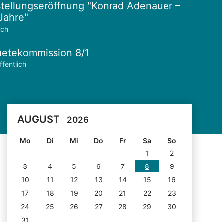
tellungseröffnung "Konrad Adenauer –
Jahre"
ich
etekommission 8/1
ffentlich
AUGUST
2026
Mo
Di
Mi
Do
Fr
Sa
So
1
2
3
4
5
6
7
8
9
10
11
12
13
14
15
16
17
18
19
20
21
22
23
24
25
26
27
28
29
30
31