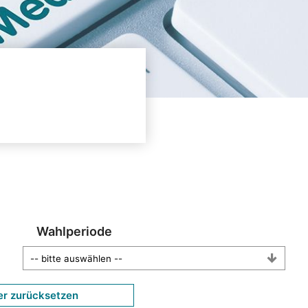
Wahlperiode
er zurücksetzen