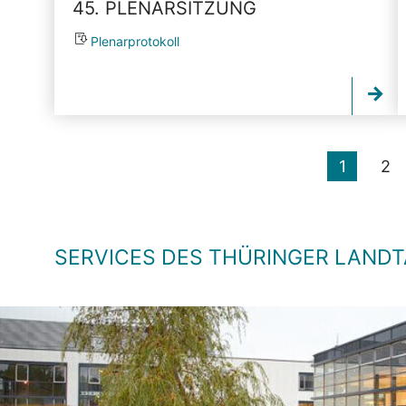
45. PLENARSITZUNG
Plenarprotokoll
1
2
SERVICES DES THÜRINGER LAND