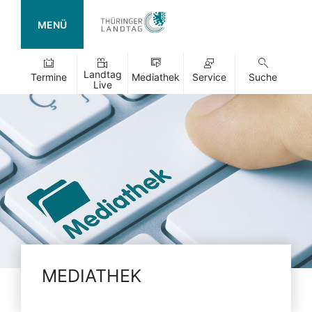
MENÜ
Landtag
Termine
Mediathek
Service
Suche
Live
MEDIATHEK