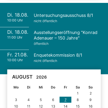
Di. 18.08.
Untersuchungsausschuss 8/1
10:00 Uhr
nicht öffentlich
Di. 18.08.
Ausstellungseröffnung "Konrad
11:00 Uhr
Adenauer – 150 Jahre"
öffentlich
Fr. 21.08.
Enquetekommission 8/1
10:00 Uhr
nicht öffentlich
AUGUST
2026
Mo
Di
Mi
Do
Fr
Sa
So
1
2
3
4
5
6
7
8
9
10
11
12
13
14
15
16