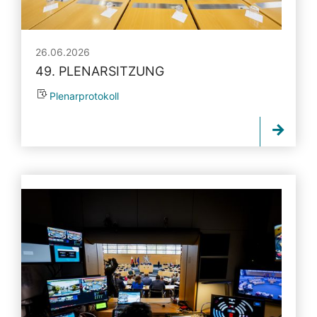
26.06.2026
49. PLENARSITZUNG
Plenarprotokoll