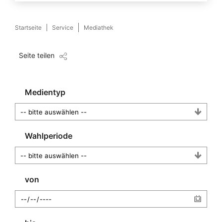
Startseite
Service
Mediathek
Seite teilen
Medientyp
Wahlperiode
von