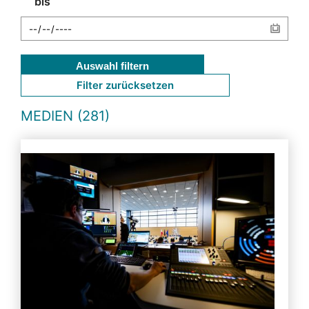
bis
Auswahl filtern
Filter zurücksetzen
MEDIEN (281)