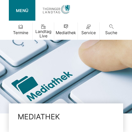
MENÜ
Landtag
Termine
Mediathek
Service
Suche
Live
MEDIATHEK