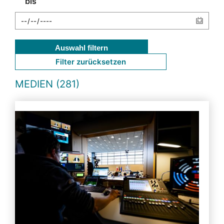
bis
Auswahl filtern
Filter zurücksetzen
MEDIEN (281)