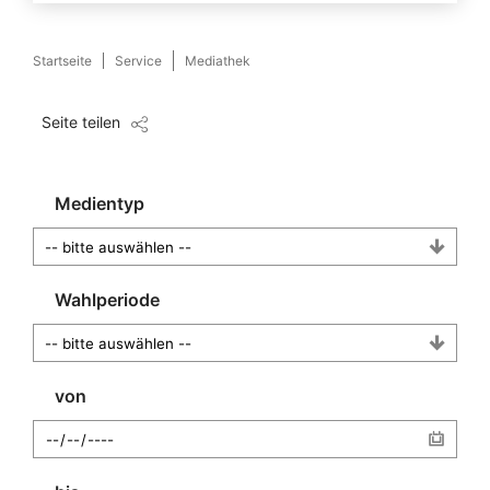
Startseite
Service
Mediathek
Seite teilen
Medientyp
Wahlperiode
von