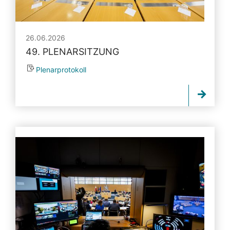
26.06.2026
49. PLENARSITZUNG
Plenarprotokoll