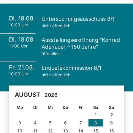
Di. 18.08.
Untersuchungsausschuss 8/1
10:00 Uhr
nicht öffentlich
Di. 18.08.
Ausstellungseröffnung "Konrad
11:00 Uhr
Adenauer – 150 Jahre"
öffentlich
Fr. 21.08.
Enquetekommission 8/1
10:00 Uhr
nicht öffentlich
AUGUST
2026
Mo
Di
Mi
Do
Fr
Sa
So
1
2
3
4
5
6
7
8
9
10
11
12
13
14
15
16