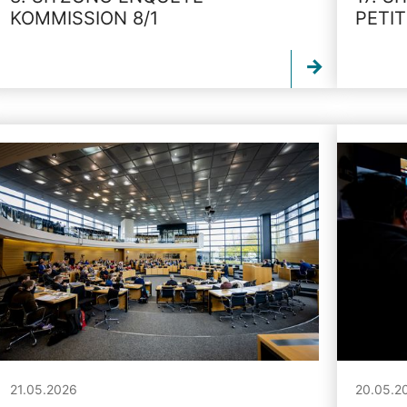
KOMMISSION 8/1
PETI
21.05.2026
20.05.2