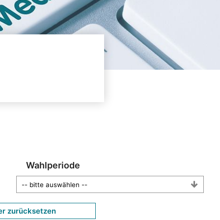
Wahlperiode
er zurücksetzen