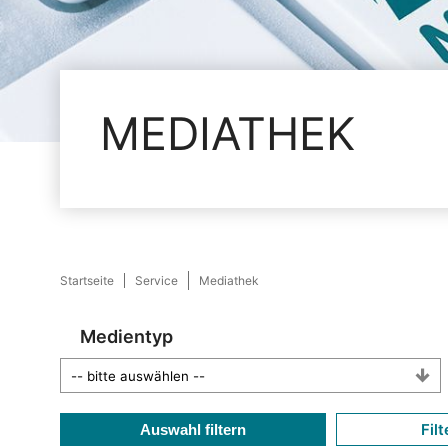
MEDIATHEK
Startseite
Service
Mediathek
Medientyp
Filt
Auswahl filtern