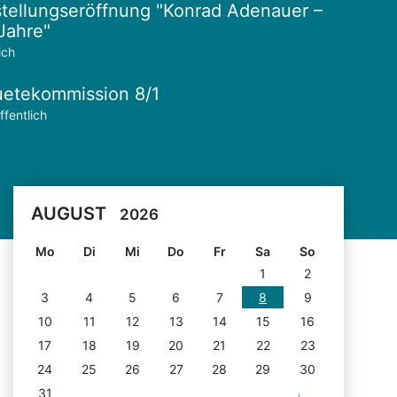
tellungseröffnung "Konrad Adenauer –
Jahre"
ich
etekommission 8/1
ffentlich
AUGUST
2026
Mo
Di
Mi
Do
Fr
Sa
So
1
2
3
4
5
6
7
8
9
10
11
12
13
14
15
16
17
18
19
20
21
22
23
24
25
26
27
28
29
30
31