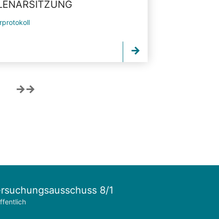
PLENARSITZUNG
rprotokoll
rsuchungsausschuss 8/1
ffentlich