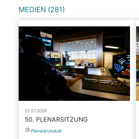
MEDIEN (281)
01.07.2026
50. PLENARSITZUNG
Plenarprotokoll