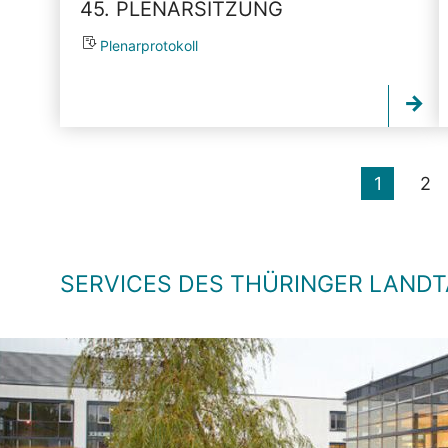
45. PLENARSITZUNG
Plenarprotokoll
1
2
SERVICES DES THÜRINGER LAND