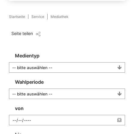
Startseite
Service
Mediathek
Seite teilen
Medientyp
Wahlperiode
von