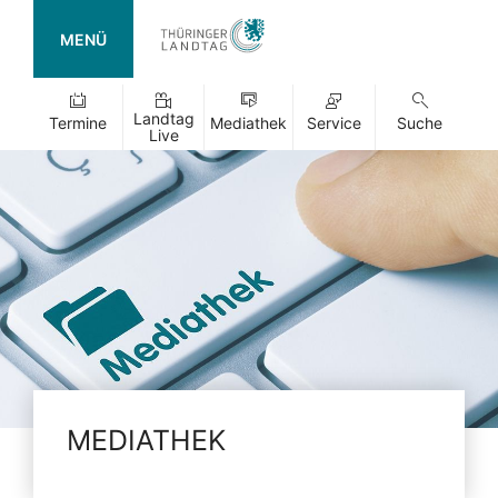
MENÜ
Landtag
Termine
Mediathek
Service
Suche
Live
MEDIATHEK