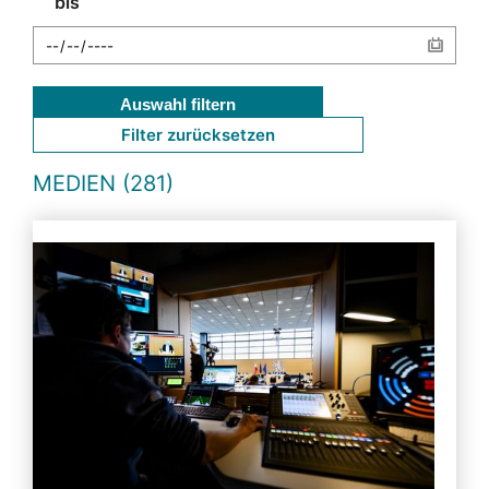
bis
Auswahl filtern
Filter zurücksetzen
MEDIEN (281)