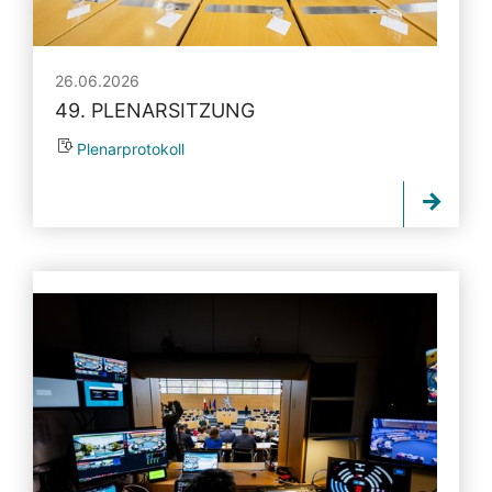
26.06.2026
49. PLENARSITZUNG
Plenarprotokoll