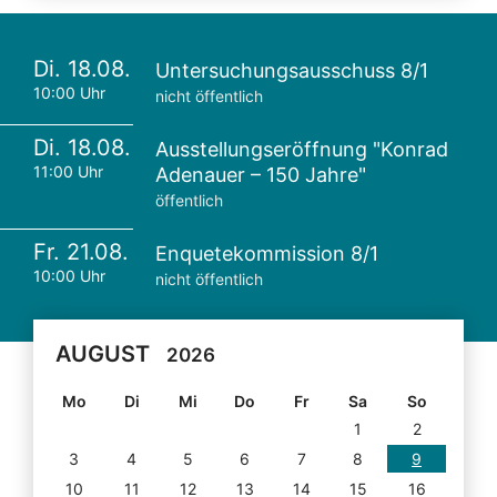
Di. 18.08.
Untersuchungsausschuss 8/1
10:00 Uhr
nicht öffentlich
Di. 18.08.
Ausstellungseröffnung "Konrad
11:00 Uhr
Adenauer – 150 Jahre"
öffentlich
Fr. 21.08.
Enquetekommission 8/1
10:00 Uhr
nicht öffentlich
AUGUST
2026
Mo
Di
Mi
Do
Fr
Sa
So
1
2
3
4
5
6
7
8
9
10
11
12
13
14
15
16