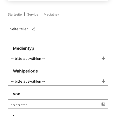
Startseite
Service
Mediathek
Seite teilen
Medientyp
Wahlperiode
von