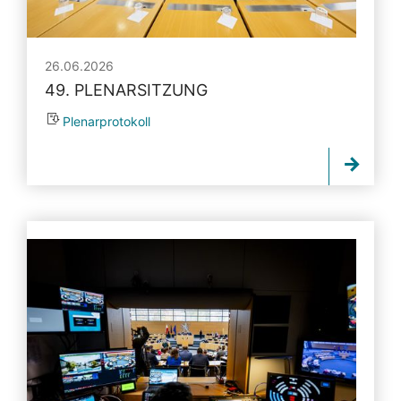
26.06.2026
49. PLENARSITZUNG
Plenarprotokoll