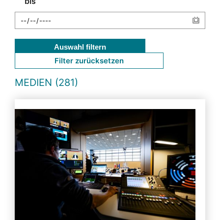
bis
Auswahl filtern
Filter zurücksetzen
MEDIEN (281)