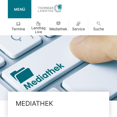
MENÜ
Landtag
Termine
Mediathek
Service
Suche
Live
MEDIATHEK