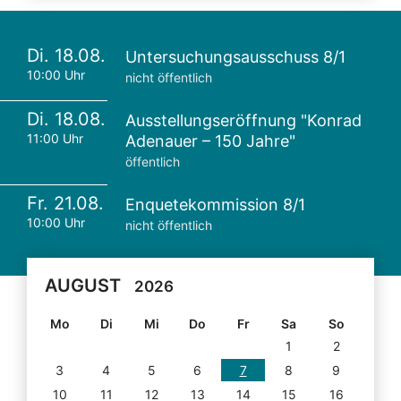
Di. 18.08.
Untersuchungsausschuss 8/1
10:00 Uhr
nicht öffentlich
Di. 18.08.
Ausstellungseröffnung "Konrad
11:00 Uhr
Adenauer – 150 Jahre"
öffentlich
Fr. 21.08.
Enquetekommission 8/1
10:00 Uhr
nicht öffentlich
AUGUST
2026
Mo
Di
Mi
Do
Fr
Sa
So
1
2
3
4
5
6
7
8
9
10
11
12
13
14
15
16