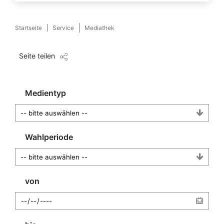
Startseite
Service
Mediathek
Seite teilen
Medientyp
Wahlperiode
von