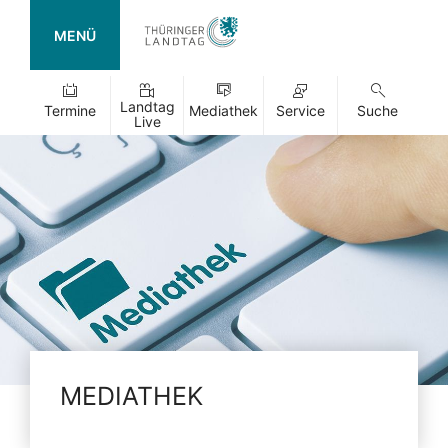
MENÜ
Landtag
Termine
Mediathek
Service
Suche
Live
MEDIATHEK