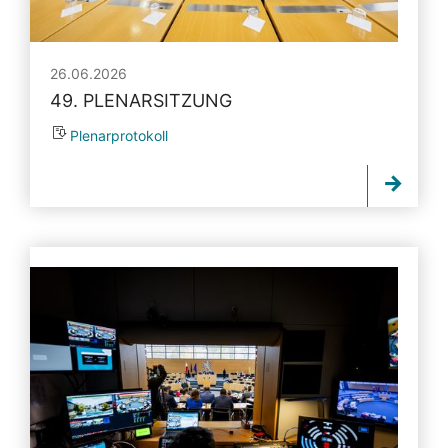
26.06.2026
49. PLENARSITZUNG
Plenarprotokoll