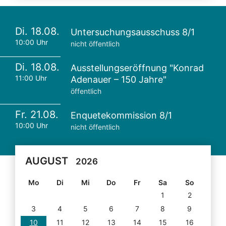
Di. 18.08.
Untersuchungsausschuss 8/1
10:00 Uhr
nicht öffentlich
Di. 18.08.
Ausstellungseröffnung "Konrad
11:00 Uhr
Adenauer – 150 Jahre"
öffentlich
Fr. 21.08.
Enquetekommission 8/1
10:00 Uhr
nicht öffentlich
AUGUST
2026
Mo
Di
Mi
Do
Fr
Sa
So
1
2
3
4
5
6
7
8
9
10
11
12
13
14
15
16