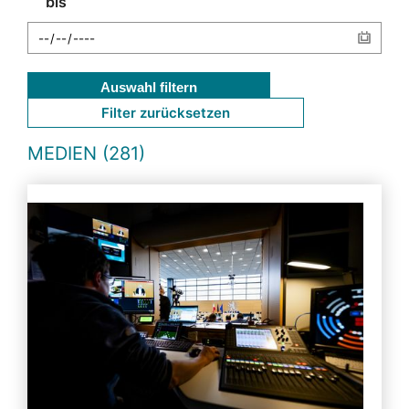
bis
Auswahl filtern
Filter zurücksetzen
MEDIEN (281)