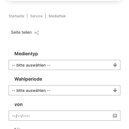
Startseite
Service
Mediathek
Seite teilen
Medientyp
Wahlperiode
von