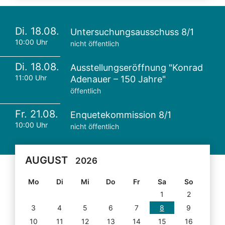
Di. 18.08.
Untersuchungsausschuss 8/1
10:00 Uhr
nicht öffentlich
Di. 18.08.
Ausstellungseröffnung "Konrad
11:00 Uhr
Adenauer – 150 Jahre"
öffentlich
Fr. 21.08.
Enquetekommission 8/1
10:00 Uhr
nicht öffentlich
AUGUST
2026
Mo
Di
Mi
Do
Fr
Sa
So
1
2
3
4
5
6
7
8
9
10
11
12
13
14
15
16