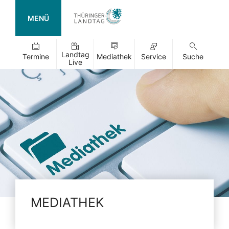
MENÜ
Landtag
Termine
Mediathek
Service
Suche
Live
MEDIATHEK