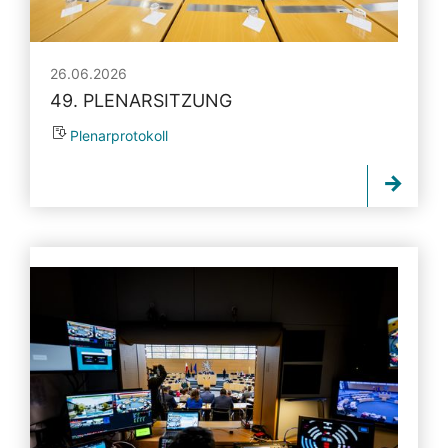
26.06.2026
49. PLENARSITZUNG
Plenarprotokoll