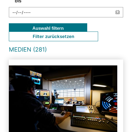
bis
Auswahl filtern
Filter zurücksetzen
MEDIEN (281)