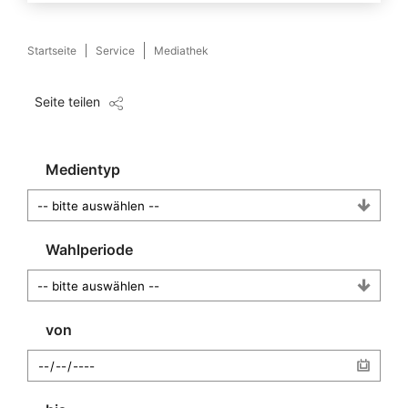
Startseite
Service
Mediathek
Seite teilen
Medientyp
Wahlperiode
von