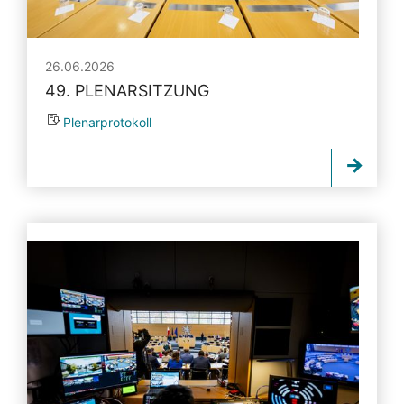
26.06.2026
49. PLENARSITZUNG
Plenarprotokoll