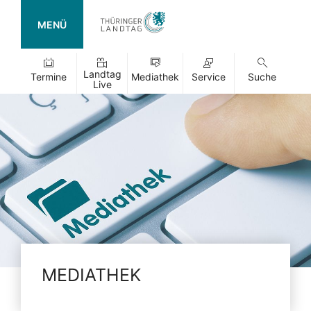
MENÜ
Landtag
Termine
Mediathek
Service
Suche
Live
MEDIATHEK