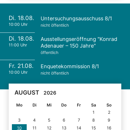
Di. 18.08.
Untersuchungsausschuss 8/1
10:00 Uhr
nicht öffentlich
Di. 18.08.
Ausstellungseröffnung "Konrad
11:00 Uhr
Adenauer – 150 Jahre"
öffentlich
Fr. 21.08.
Enquetekommission 8/1
10:00 Uhr
nicht öffentlich
AUGUST
2026
Mo
Di
Mi
Do
Fr
Sa
So
1
2
3
4
5
6
7
8
9
10
11
12
13
14
15
16