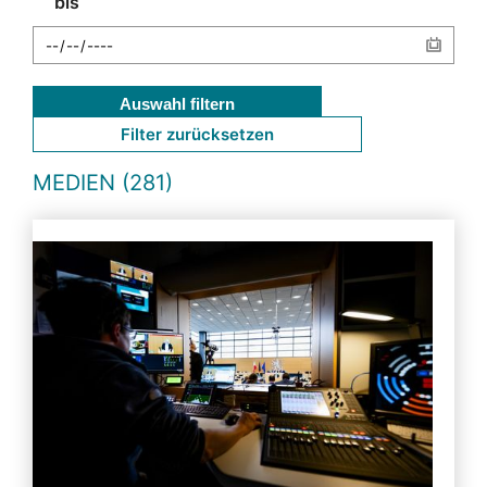
bis
Auswahl filtern
Filter zurücksetzen
MEDIEN (281)