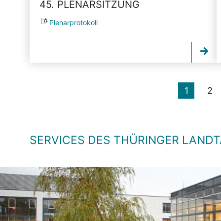
45. PLENARSITZUNG
Plenarprotokoll
1
2
SERVICES DES THÜRINGER LAND