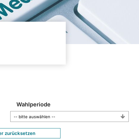
Wahlperiode
er zurücksetzen