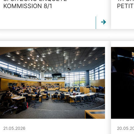
KOMMISSION 8/1
PETI
21.05.2026
20.05.2