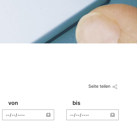
Seite teilen
von
bis