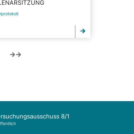
PLENARSITZUNG
rprotokoll
rsuchungsausschuss 8/1
ffentlich