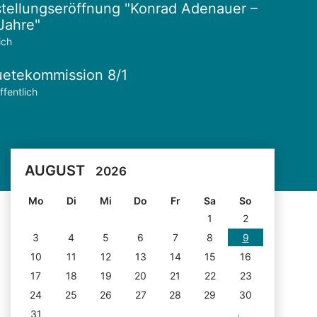
tellungseröffnung "Konrad Adenauer –
Jahre"
ich
etekommission 8/1
ffentlich
AUGUST
2026
Mo
Di
Mi
Do
Fr
Sa
So
1
2
3
4
5
6
7
8
9
10
11
12
13
14
15
16
17
18
19
20
21
22
23
24
25
26
27
28
29
30
31