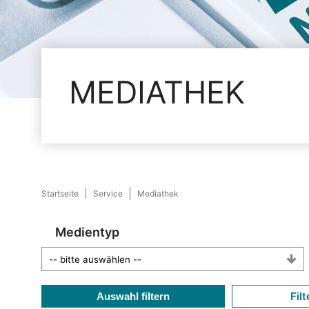
MEDIATHEK
Startseite
Service
Mediathek
Medientyp
Filt
Auswahl filtern