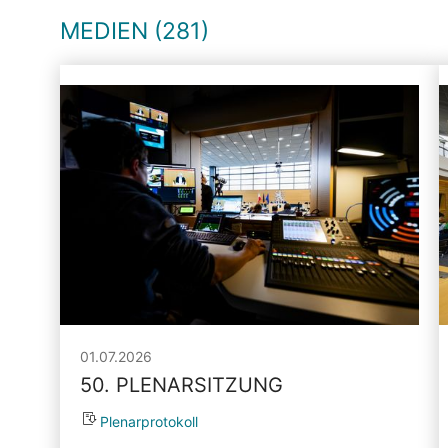
MEDIEN (281)
01.07.2026
50. PLENARSITZUNG
Plenarprotokoll