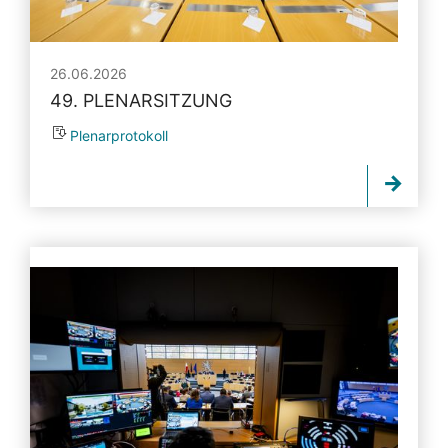
26.06.2026
49. PLENARSITZUNG
Plenarprotokoll