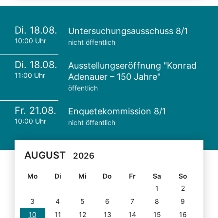
Di. 18.08.
Untersuchungsausschuss 8/1
10:00 Uhr
nicht öffentlich
Di. 18.08.
Ausstellungseröffnung "Konrad
11:00 Uhr
Adenauer – 150 Jahre"
öffentlich
Fr. 21.08.
Enquetekommission 8/1
10:00 Uhr
nicht öffentlich
AUGUST
2026
Mo
Di
Mi
Do
Fr
Sa
So
1
2
3
4
5
6
7
8
9
10
11
12
13
14
15
16