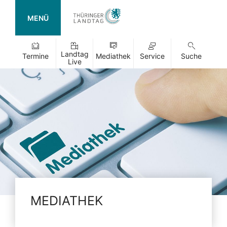
MENÜ
Landtag
Termine
Mediathek
Service
Suche
Live
MEDIATHEK