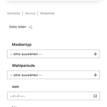
Startseite
Service
Mediathek
Seite teilen
Medientyp
Wahlperiode
von