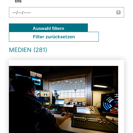
bis
Auswahl filtern
Filter zurücksetzen
MEDIEN (281)