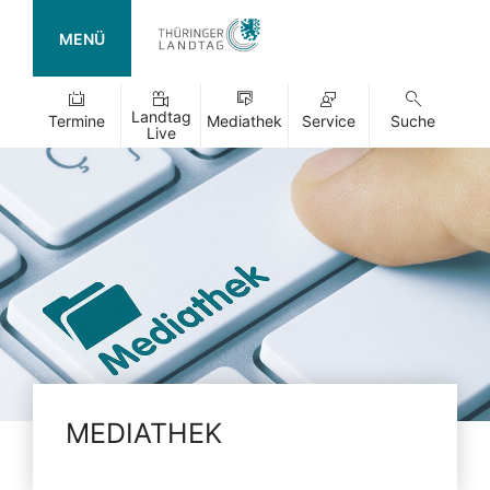
MENÜ
Landtag
Termine
Mediathek
Service
Suche
Live
MEDIATHEK