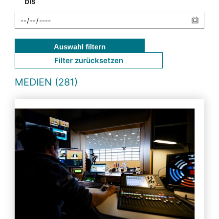
bis
Auswahl filtern
Filter zurücksetzen
MEDIEN (281)