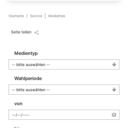
Startseite
Service
Mediathek
Seite teilen
Medientyp
Wahlperiode
von