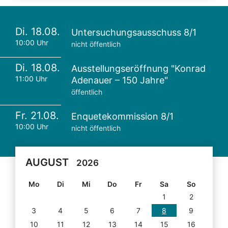
Di. 18.08.
Untersuchungsausschuss 8/1
10:00 Uhr
nicht öffentlich
Di. 18.08.
Ausstellungseröffnung "Konrad
11:00 Uhr
Adenauer – 150 Jahre"
öffentlich
Fr. 21.08.
Enquetekommission 8/1
10:00 Uhr
nicht öffentlich
AUGUST
2026
Mo
Di
Mi
Do
Fr
Sa
So
1
2
3
4
5
6
7
8
9
10
11
12
13
14
15
16