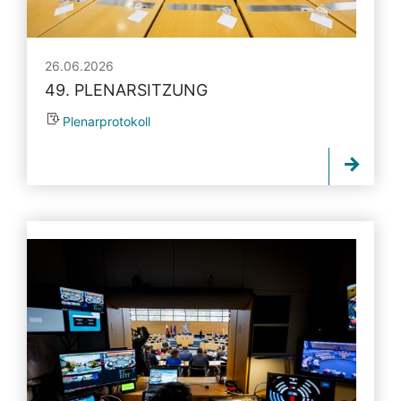
26.06.2026
49. PLENARSITZUNG
Plenarprotokoll