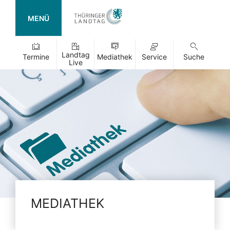
MENÜ
Landtag
Termine
Mediathek
Service
Suche
Live
MEDIATHEK