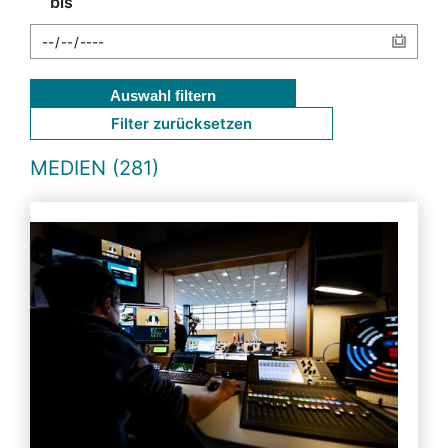
bis
Auswahl filtern
Filter zurücksetzen
MEDIEN (281)