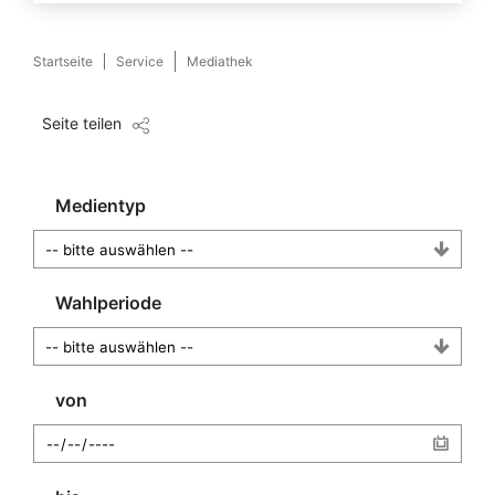
Startseite
Service
Mediathek
Seite teilen
Medientyp
Wahlperiode
von