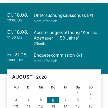
Di. 18.08.
Untersuchungsausschuss 8/1
10:00 Uhr
nicht öffentlich
Di. 18.08.
Ausstellungseröffnung "Konrad
11:00 Uhr
Adenauer – 150 Jahre"
öffentlich
Fr. 21.08.
Enquetekommission 8/1
10:00 Uhr
nicht öffentlich
AUGUST
2026
Mo
Di
Mi
Do
Fr
Sa
So
1
2
3
4
5
6
7
8
9
10
11
12
13
14
15
16