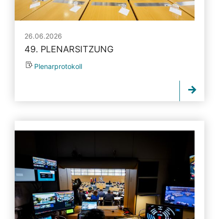
26.06.2026
49. PLENARSITZUNG
Plenarprotokoll