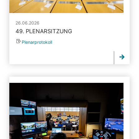
26.06.2026
49. PLENARSITZUNG
Plenarprotokoll