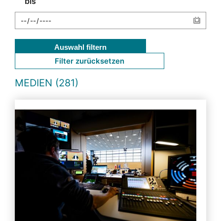
bis
Auswahl filtern
Filter zurücksetzen
MEDIEN (281)