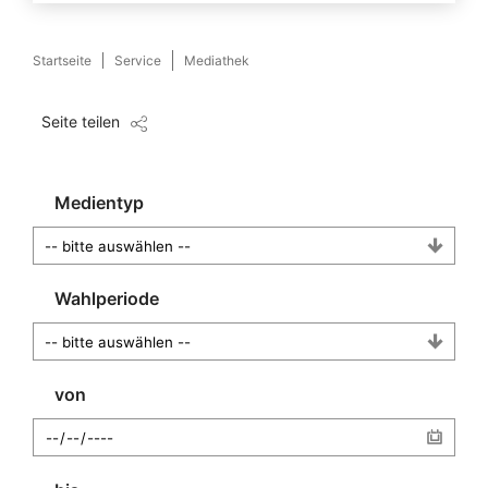
Startseite
Service
Mediathek
Seite teilen
Medientyp
Wahlperiode
von