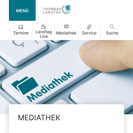
MENÜ
Landtag
Termine
Mediathek
Service
Suche
Live
MEDIATHEK