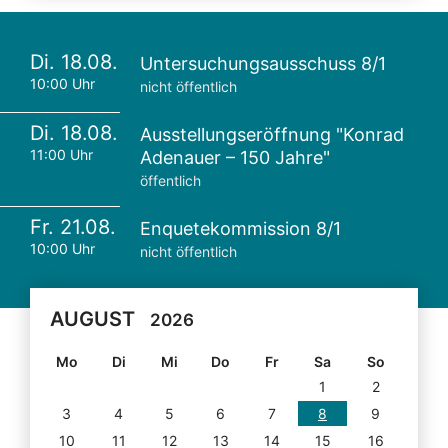
Di. 18.08.
Untersuchungsausschuss 8/1
10:00 Uhr
nicht öffentlich
Di. 18.08.
Ausstellungseröffnung "Konrad
11:00 Uhr
Adenauer – 150 Jahre"
öffentlich
Fr. 21.08.
Enquetekommission 8/1
10:00 Uhr
nicht öffentlich
AUGUST
2026
Mo
Di
Mi
Do
Fr
Sa
So
1
2
3
4
5
6
7
8
9
10
11
12
13
14
15
16