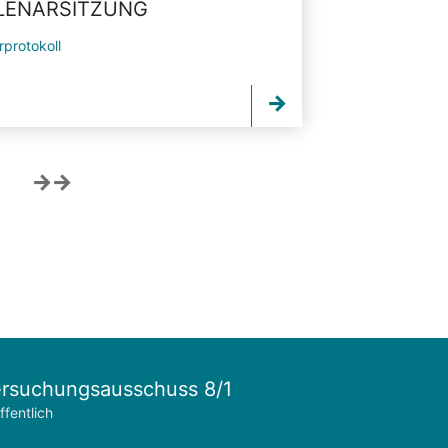
PLENARSITZUNG
rprotokoll
rsuchungsausschuss 8/1
ffentlich