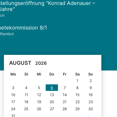
tellungseröffnung "Konrad Adenauer –
Jahre"
ich
etekommission 8/1
ffentlich
AUGUST
2026
Mo
Di
Mi
Do
Fr
Sa
So
1
2
3
4
5
6
7
8
9
10
11
12
13
14
15
16
17
18
19
20
21
22
23
24
25
26
27
28
29
30
31