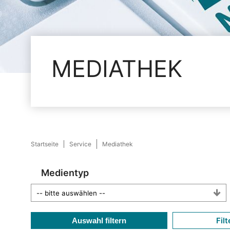
MEDIATHEK
Startseite
Service
Mediathek
Medientyp
Filt
Auswahl filtern