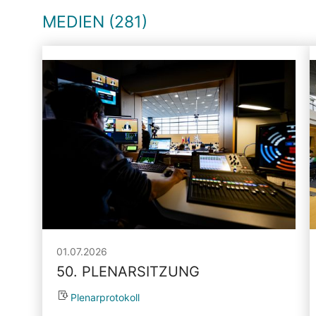
MEDIEN (281)
01.07.2026
50. PLENARSITZUNG
Plenarprotokoll