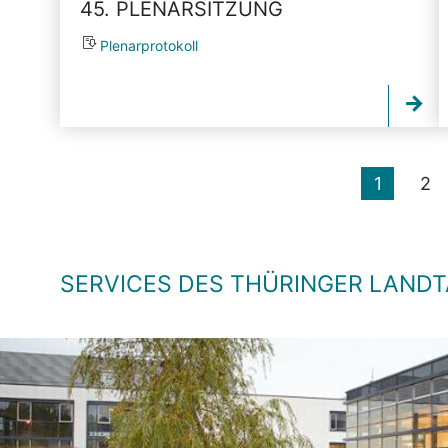
45. PLENARSITZUNG
Plenarprotokoll
1
2
SERVICES DES THÜRINGER LAND