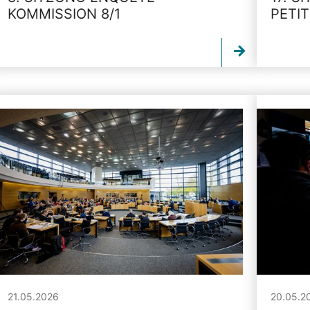
KOMMISSION 8/1
PETI
21.05.2026
20.05.2