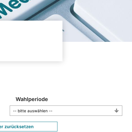
Wahlperiode
er zurücksetzen