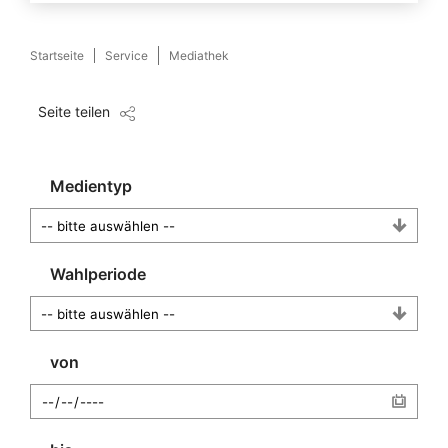
Startseite
Service
Mediathek
Seite teilen
Medientyp
Wahlperiode
von