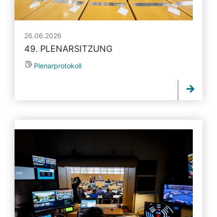
26.06.2026
49. PLENARSITZUNG
Plenarprotokoll