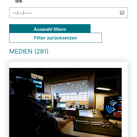
bis
Auswahl filtern
Filter zurücksetzen
MEDIEN (281)