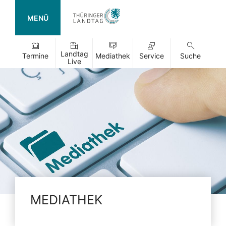
MENÜ
Landtag
Termine
Mediathek
Service
Suche
Live
MEDIATHEK