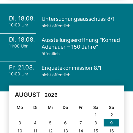
Di. 18.08.
Untersuchungsausschuss 8/1
10:00 Uhr
nicht öffentlich
Di. 18.08.
Ausstellungseröffnung "Konrad
11:00 Uhr
Adenauer – 150 Jahre"
öffentlich
Fr. 21.08.
Enquetekommission 8/1
10:00 Uhr
nicht öffentlich
AUGUST
2026
Mo
Di
Mi
Do
Fr
Sa
So
1
2
3
4
5
6
7
8
9
10
11
12
13
14
15
16