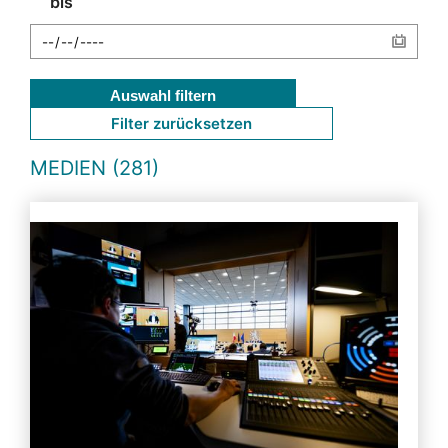
bis
Auswahl filtern
Filter zurücksetzen
MEDIEN (281)