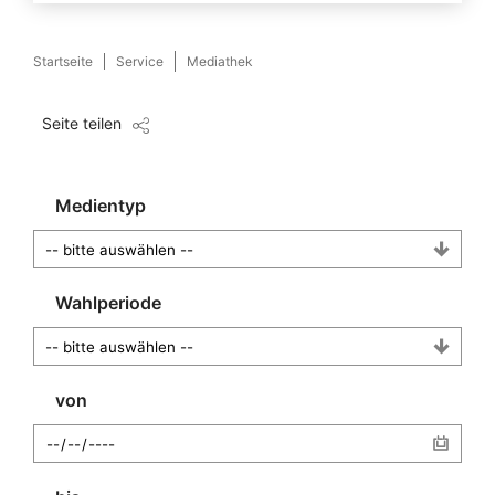
Startseite
Service
Mediathek
Seite teilen
Medientyp
Wahlperiode
von