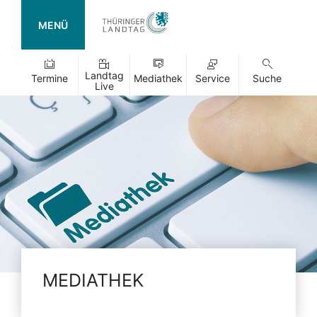
MENÜ
Landtag
Termine
Mediathek
Service
Suche
Live
MEDIATHEK