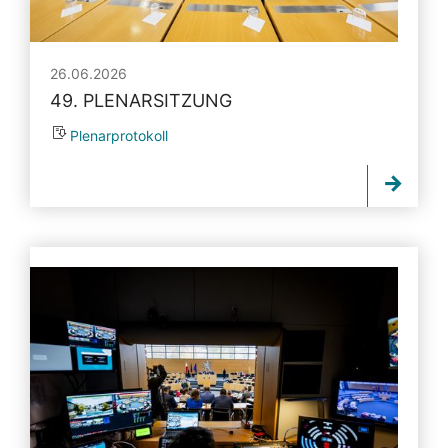
26.06.2026
49. PLENARSITZUNG
Plenarprotokoll