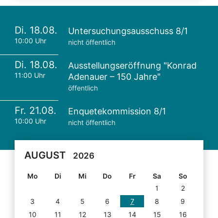
Di. 18.08.
Untersuchungsausschuss 8/1
10:00 Uhr
nicht öffentlich
Di. 18.08.
Ausstellungseröffnung "Konrad
11:00 Uhr
Adenauer – 150 Jahre"
öffentlich
Fr. 21.08.
Enquetekommission 8/1
10:00 Uhr
nicht öffentlich
AUGUST
2026
Mo
Di
Mi
Do
Fr
Sa
So
1
2
3
4
5
6
7
8
9
10
11
12
13
14
15
16