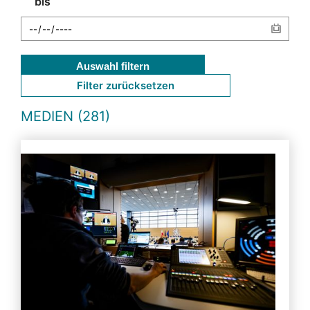
bis
Auswahl filtern
Filter zurücksetzen
MEDIEN (281)