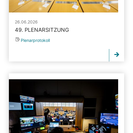
26.06.2026
49. PLENARSITZUNG
Plenarprotokoll