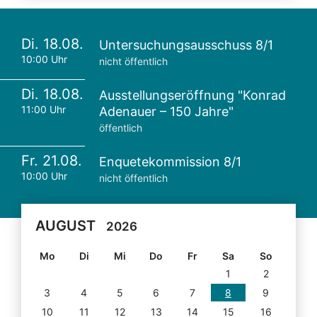
Di. 18.08.
Untersuchungsausschuss 8/1
10:00 Uhr
nicht öffentlich
Di. 18.08.
Ausstellungseröffnung "Konrad
11:00 Uhr
Adenauer – 150 Jahre"
öffentlich
Fr. 21.08.
Enquetekommission 8/1
10:00 Uhr
nicht öffentlich
AUGUST
2026
Mo
Di
Mi
Do
Fr
Sa
So
1
2
3
4
5
6
7
8
9
10
11
12
13
14
15
16