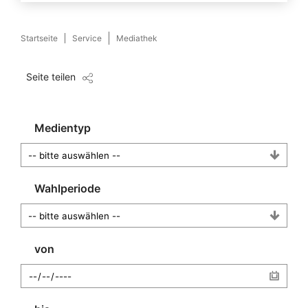
Startseite
Service
Mediathek
Seite teilen
Medientyp
Wahlperiode
von