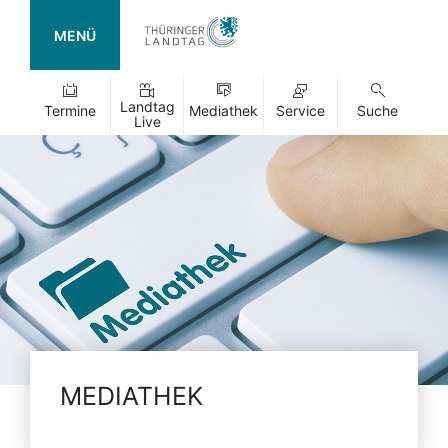
MENÜ
Landtag
Termine
Mediathek
Service
Suche
Live
MEDIATHEK