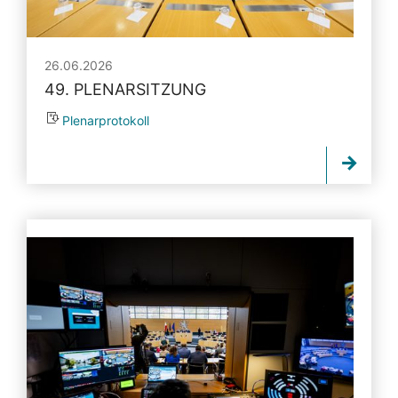
26.06.2026
49. PLENARSITZUNG
Plenarprotokoll