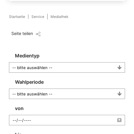
Startseite
Service
Mediathek
Seite teilen
Medientyp
Wahlperiode
von