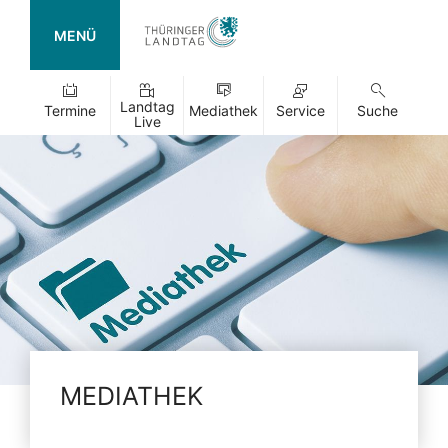
MENÜ
Landtag
Termine
Mediathek
Service
Suche
Live
MEDIATHEK