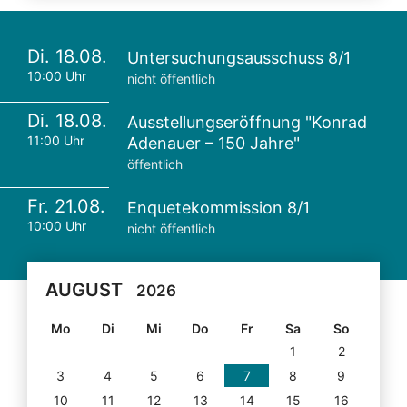
Di. 18.08.
Untersuchungsausschuss 8/1
10:00 Uhr
nicht öffentlich
Di. 18.08.
Ausstellungseröffnung "Konrad
11:00 Uhr
Adenauer – 150 Jahre"
öffentlich
Fr. 21.08.
Enquetekommission 8/1
10:00 Uhr
nicht öffentlich
AUGUST
2026
Mo
Di
Mi
Do
Fr
Sa
So
1
2
3
4
5
6
7
8
9
10
11
12
13
14
15
16