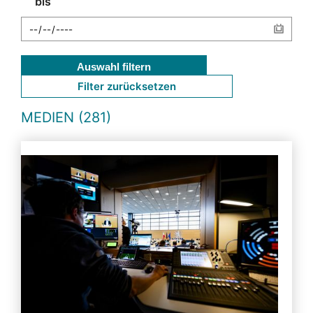
bis
Auswahl filtern
Filter zurücksetzen
MEDIEN (281)