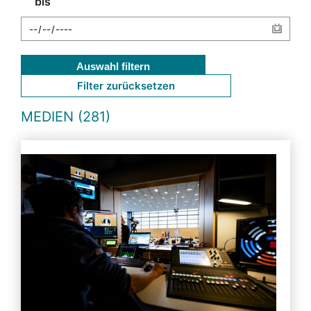
bis
Auswahl filtern
Filter zurücksetzen
MEDIEN (281)