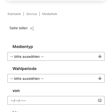
Startseite
Service
Mediathek
Seite teilen
Medientyp
Wahlperiode
von