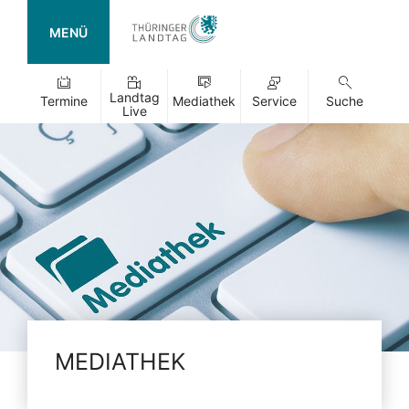
MENÜ
Landtag
Termine
Mediathek
Service
Suche
Live
MEDIATHEK