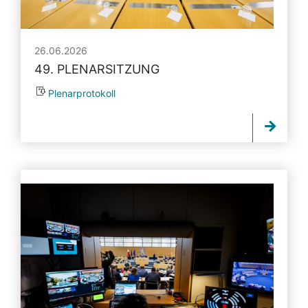
26.06.2026
49. PLENARSITZUNG
Plenarprotokoll