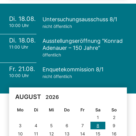
Di. 18.08.
Untersuchungsausschuss 8/1
10:00 Uhr
nicht öffentlich
Di. 18.08.
Ausstellungseröffnung "Konrad
11:00 Uhr
Adenauer – 150 Jahre"
öffentlich
Fr. 21.08.
Enquetekommission 8/1
10:00 Uhr
nicht öffentlich
AUGUST
2026
Mo
Di
Mi
Do
Fr
Sa
So
1
2
3
4
5
6
7
8
9
10
11
12
13
14
15
16