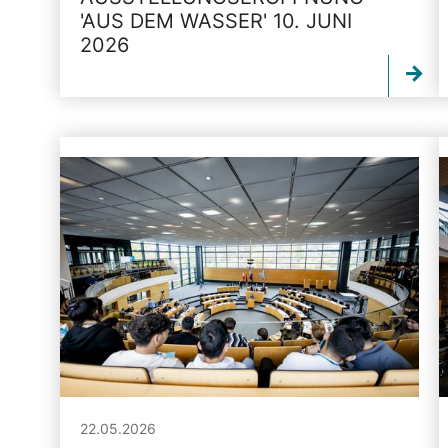
'AUS DEM WASSER' 10. JUNI
2026
22.05.2026