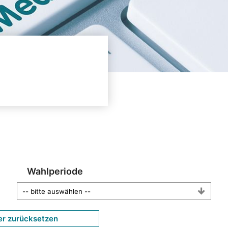
Wahlperiode
er zurücksetzen