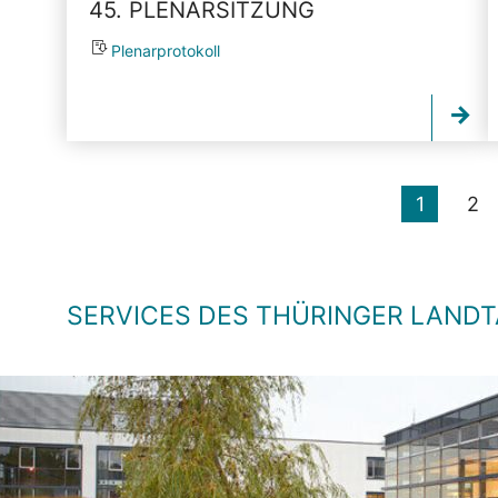
45. PLENARSITZUNG
Plenarprotokoll
1
2
SERVICES DES THÜRINGER LAND