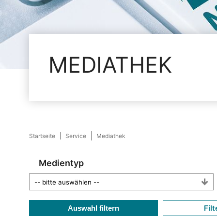
MEDIATHEK
Startseite
Service
Mediathek
Medientyp
Filt
Auswahl filtern