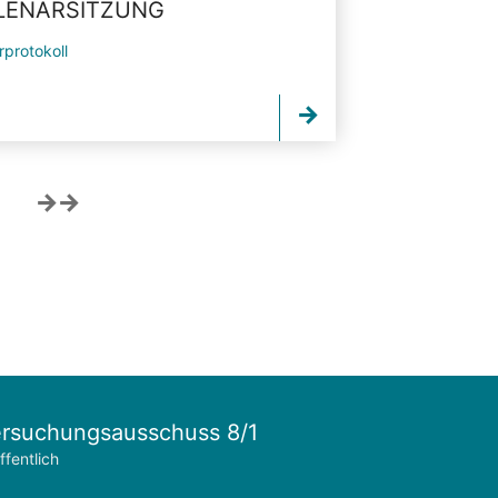
PLENARSITZUNG
rprotokoll
rsuchungsausschuss 8/1
ffentlich