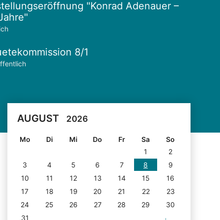
tellungseröffnung "Konrad Adenauer –
Jahre"
ich
etekommission 8/1
ffentlich
AUGUST
2026
Mo
Di
Mi
Do
Fr
Sa
So
1
2
3
4
5
6
7
8
9
10
11
12
13
14
15
16
17
18
19
20
21
22
23
24
25
26
27
28
29
30
31