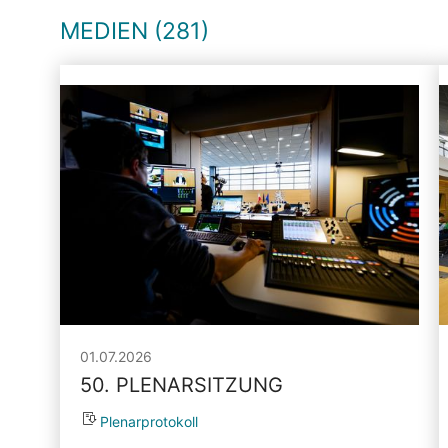
MEDIEN (281)
01.07.2026
50. PLENARSITZUNG
Plenarprotokoll