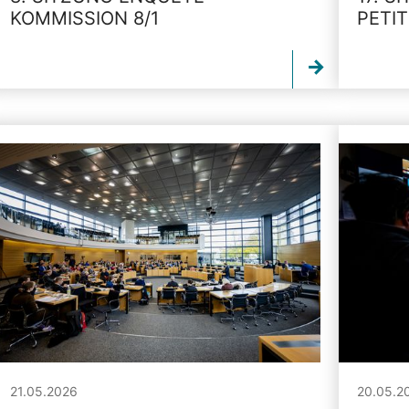
KOMMISSION 8/1
PETI
21.05.2026
20.05.2