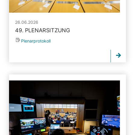
26.06.2026
49. PLENARSITZUNG
Plenarprotokoll