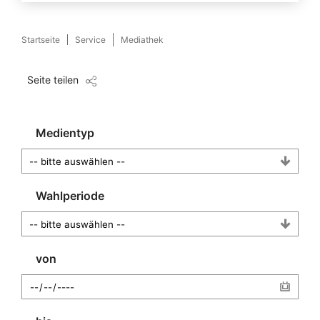
Startseite
Service
Mediathek
Seite teilen
Medientyp
Wahlperiode
von