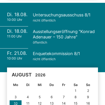
Di. 18.08.
Untersuchungsausschuss 8/1
10:00 Uhr
nicht öffentlich
Di. 18.08.
Ausstellungseröffnung "Konrad
11:00 Uhr
Adenauer – 150 Jahre"
öffentlich
Fr. 21.08.
Enquetekommission 8/1
10:00 Uhr
nicht öffentlich
AUGUST
2026
Mo
Di
Mi
Do
Fr
Sa
So
1
2
3
4
5
6
7
8
9
10
11
12
13
14
15
16