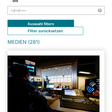
bis
Auswahl filtern
Filter zurücksetzen
MEDIEN (281)