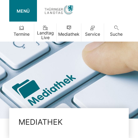
MENÜ
Landtag
Termine
Mediathek
Service
Suche
Live
MEDIATHEK