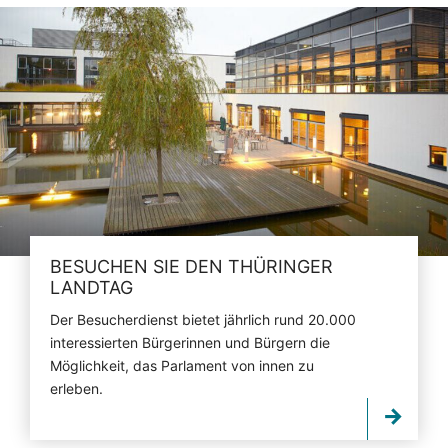
BESUCHEN SIE DEN THÜRINGER
LANDTAG
Der Besucherdienst bietet jährlich rund 20.000
interessierten Bürgerinnen und Bürgern die
Möglichkeit, das Parlament von innen zu
erleben.