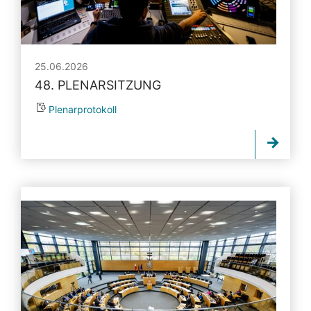
25.06.2026
48. PLENARSITZUNG
Plenarprotokoll