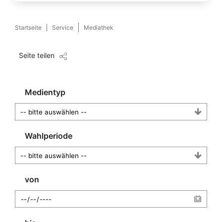
Startseite
Service
Mediathek
Seite teilen
Medientyp
Wahlperiode
von