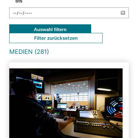
bis
Auswahl filtern
Filter zurücksetzen
MEDIEN (281)