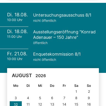
Di. 18.08.
Untersuchungsausschuss 8/1
10:00 Uhr
nicht öffentlich
Di. 18.08.
Ausstellungseröffnung "Konrad
11:00 Uhr
Adenauer – 150 Jahre"
öffentlich
Fr. 21.08.
Enquetekommission 8/1
10:00 Uhr
nicht öffentlich
AUGUST
2026
Mo
Di
Mi
Do
Fr
Sa
So
1
2
3
4
5
6
7
8
9
10
11
12
13
14
15
16