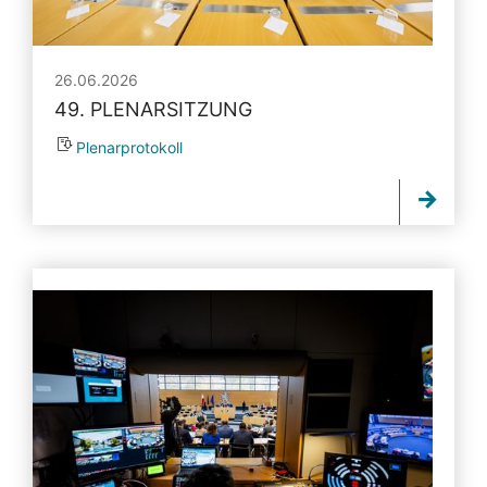
26.06.2026
49. PLENARSITZUNG
Plenarprotokoll