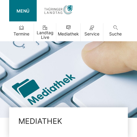
MENÜ
Landtag
Termine
Mediathek
Service
Suche
Live
MEDIATHEK