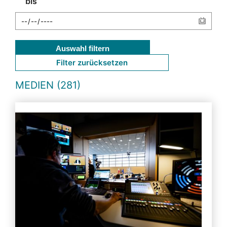
bis
Auswahl filtern
Filter zurücksetzen
MEDIEN (281)