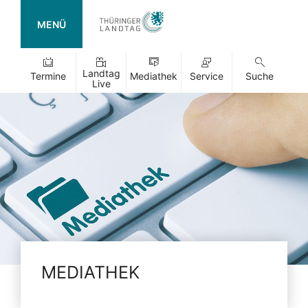
MENÜ
Landtag
Termine
Mediathek
Service
Suche
Live
MEDIATHEK