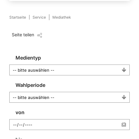
Startseite
Service
Mediathek
Seite teilen
Medientyp
Wahlperiode
von