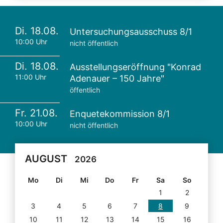
Di. 18.08.
Untersuchungsausschuss 8/1
10:00 Uhr
nicht öffentlich
Di. 18.08.
Ausstellungseröffnung "Konrad
11:00 Uhr
Adenauer – 150 Jahre"
öffentlich
Fr. 21.08.
Enquetekommission 8/1
10:00 Uhr
nicht öffentlich
AUGUST
2026
Mo
Di
Mi
Do
Fr
Sa
So
1
2
3
4
5
6
7
8
9
10
11
12
13
14
15
16