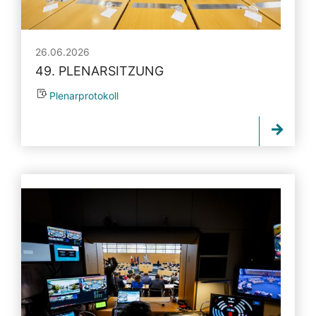
26.06.2026
49. PLENARSITZUNG
Plenarprotokoll