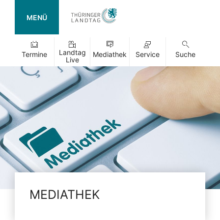
MENÜ
Landtag
Termine
Mediathek
Service
Suche
Live
MEDIATHEK