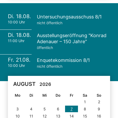
Di. 18.08.
Untersuchungsausschuss 8/1
10:00 Uhr
nicht öffentlich
Di. 18.08.
Ausstellungseröffnung "Konrad
11:00 Uhr
Adenauer – 150 Jahre"
öffentlich
Fr. 21.08.
Enquetekommission 8/1
10:00 Uhr
nicht öffentlich
AUGUST
2026
Mo
Di
Mi
Do
Fr
Sa
So
1
2
3
4
5
6
7
8
9
10
11
12
13
14
15
16