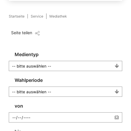
Startseite
Service
Mediathek
Seite teilen
Medientyp
Wahlperiode
von