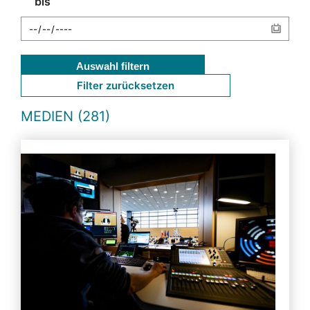
bis
Auswahl filtern
Filter zurücksetzen
MEDIEN (281)