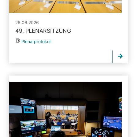
26.06.2026
49. PLENARSITZUNG
Plenarprotokoll