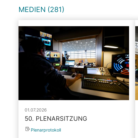
MEDIEN (281)
01.07.2026
50. PLENARSITZUNG
Plenarprotokoll