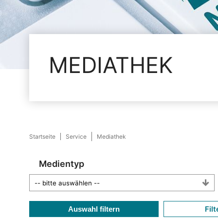
MEDIATHEK
Startseite
Service
Mediathek
Medientyp
Filt
Auswahl filtern