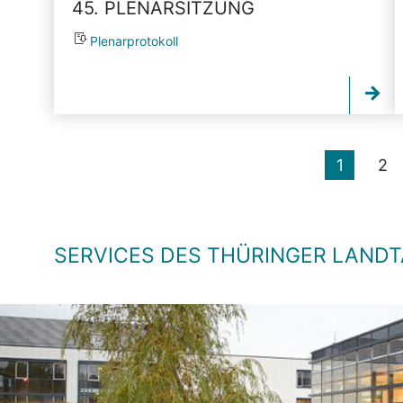
45. PLENARSITZUNG
Plenarprotokoll
1
2
SERVICES DES THÜRINGER LAND