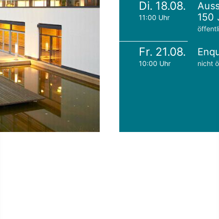
Di. 18.08.
Auss
150 
11:00 Uhr
öffentl
Fr. 21.08.
Enqu
10:00 Uhr
nicht ö