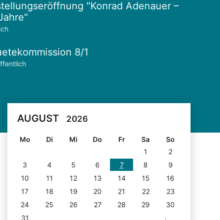
tellungseröffnung "Konrad Adenauer –
Jahre"
ich
etekommission 8/1
ffentlich
AUGUST
2026
Mo
Di
Mi
Do
Fr
Sa
So
1
2
3
4
5
6
7
8
9
10
11
12
13
14
15
16
17
18
19
20
21
22
23
24
25
26
27
28
29
30
31