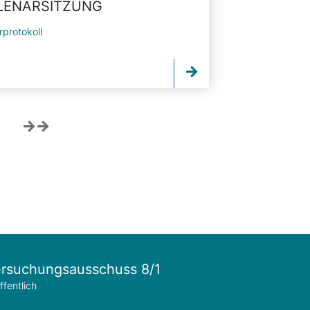
PLENARSITZUNG
rprotokoll
rsuchungsausschuss 8/1
ffentlich