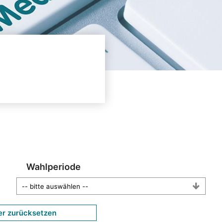
Wahlperiode
er zurücksetzen