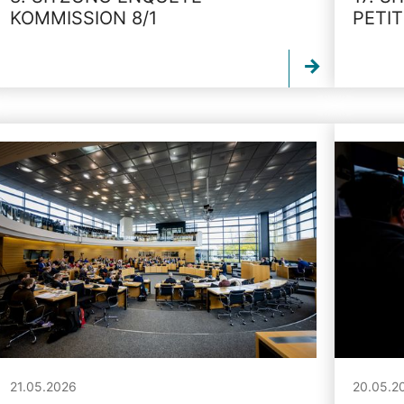
KOMMISSION 8/1
PETI
21.05.2026
20.05.2