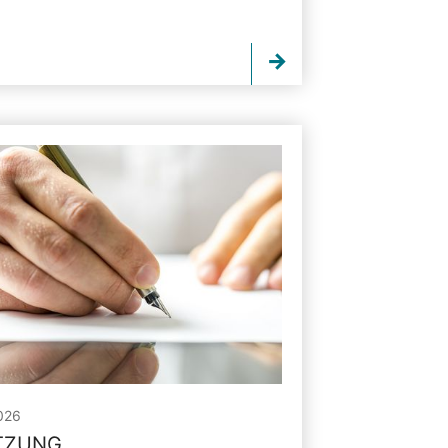
026
ITZUNG