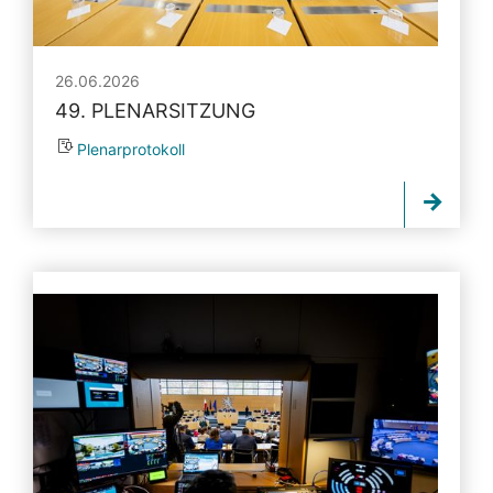
26.06.2026
49. PLENARSITZUNG
Plenarprotokoll