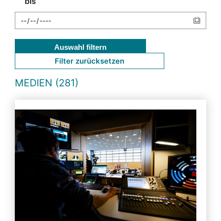
bis
Auswahl filtern
Filter zurücksetzen
MEDIEN (281)