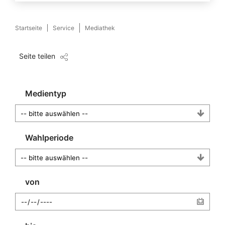
Startseite
Service
Mediathek
Seite teilen
Medientyp
Wahlperiode
von