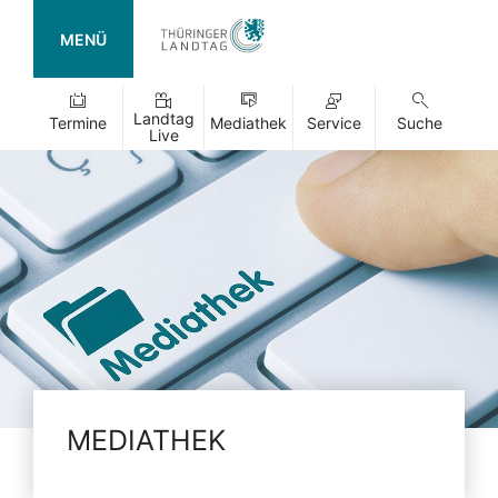
MENÜ
Landtag
Termine
Mediathek
Service
Suche
Live
MEDIATHEK