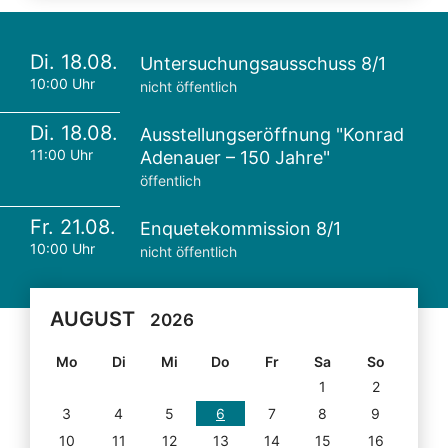
Di. 18.08.
Untersuchungsausschuss 8/1
10:00 Uhr
nicht öffentlich
Di. 18.08.
Ausstellungseröffnung "Konrad
11:00 Uhr
Adenauer – 150 Jahre"
öffentlich
Fr. 21.08.
Enquetekommission 8/1
10:00 Uhr
nicht öffentlich
AUGUST
2026
Mo
Di
Mi
Do
Fr
Sa
So
1
2
3
4
5
6
7
8
9
10
11
12
13
14
15
16