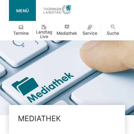
MENÜ
Landtag
Termine
Mediathek
Service
Suche
Live
MEDIATHEK