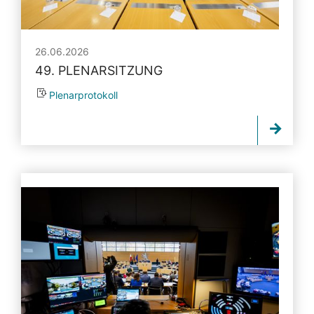
26.06.2026
49. PLENARSITZUNG
Plenarprotokoll