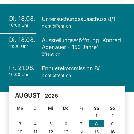
Di. 18.08.
Untersuchungsausschuss 8/1
10:00 Uhr
nicht öffentlich
Di. 18.08.
Ausstellungseröffnung "Konrad
11:00 Uhr
Adenauer – 150 Jahre"
öffentlich
Fr. 21.08.
Enquetekommission 8/1
10:00 Uhr
nicht öffentlich
AUGUST
2026
Mo
Di
Mi
Do
Fr
Sa
So
1
2
3
4
5
6
7
8
9
10
11
12
13
14
15
16