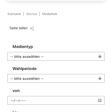
Startseite
Service
Mediathek
Seite teilen
Medientyp
Wahlperiode
von