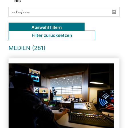
bis
Auswahl filtern
Filter zurücksetzen
MEDIEN (281)