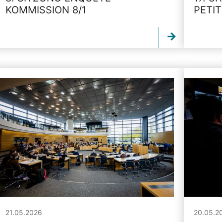
KOMMISSION 8/1
PETI
21.05.2026
20.05.2