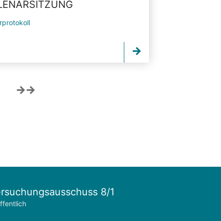
PLENARSITZUNG
rprotokoll
rsuchungsausschuss 8/1
ffentlich