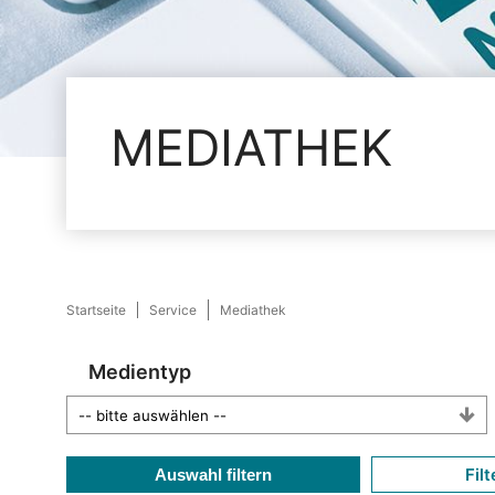
MEDIATHEK
Startseite
Service
Mediathek
Medientyp
Filt
Auswahl filtern