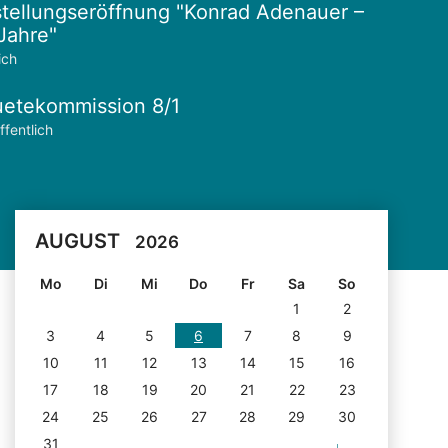
tellungseröffnung "Konrad Adenauer –
Jahre"
ich
etekommission 8/1
ffentlich
AUGUST
2026
Mo
Di
Mi
Do
Fr
Sa
So
1
2
3
4
5
6
7
8
9
10
11
12
13
14
15
16
17
18
19
20
21
22
23
24
25
26
27
28
29
30
31