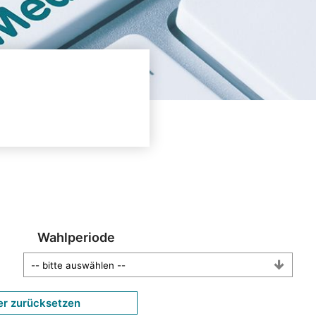
Wahlperiode
er zurücksetzen