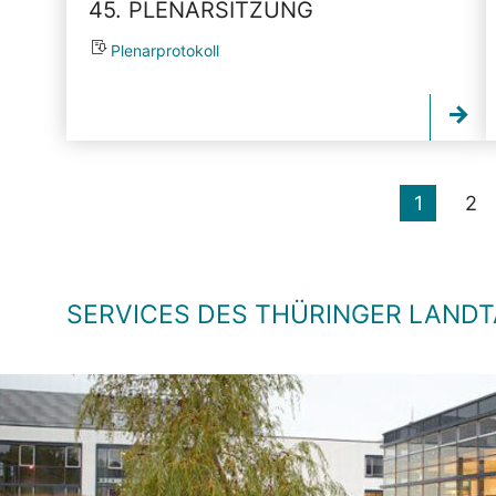
45. PLENARSITZUNG
Plenarprotokoll
1
2
SERVICES DES THÜRINGER LAND