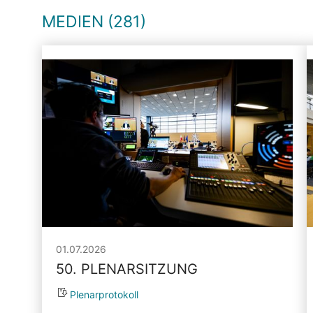
MEDIEN (281)
01.07.2026
50. PLENARSITZUNG
Plenarprotokoll