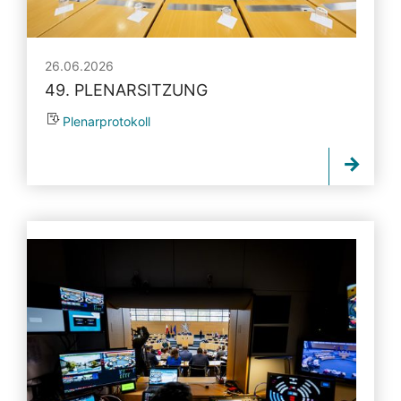
26.06.2026
49. PLENARSITZUNG
Plenarprotokoll