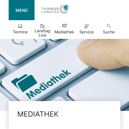
MENÜ
Landtag
Termine
Mediathek
Service
Suche
Live
MEDIATHEK