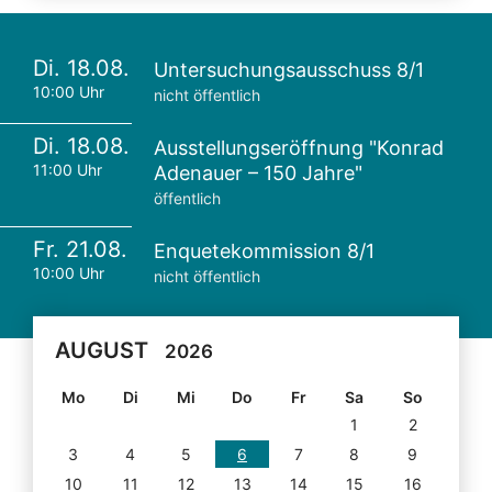
Di. 18.08.
Untersuchungsausschuss 8/1
10:00 Uhr
nicht öffentlich
Di. 18.08.
Ausstellungseröffnung "Konrad
11:00 Uhr
Adenauer – 150 Jahre"
öffentlich
Fr. 21.08.
Enquetekommission 8/1
10:00 Uhr
nicht öffentlich
AUGUST
2026
Mo
Di
Mi
Do
Fr
Sa
So
1
2
3
4
5
6
7
8
9
10
11
12
13
14
15
16