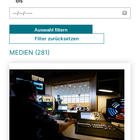
bis
Auswahl filtern
Filter zurücksetzen
MEDIEN (281)