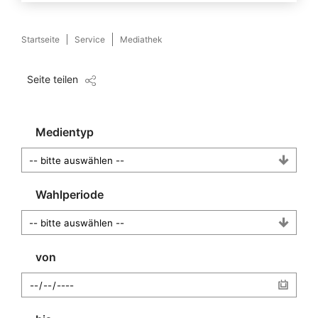
Startseite
Service
Mediathek
Seite teilen
Medientyp
Wahlperiode
von