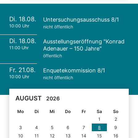
Di. 18.08.
Untersuchungsausschuss 8/1
10:00 Uhr
nicht öffentlich
Di. 18.08.
Ausstellungseröffnung "Konrad
11:00 Uhr
Adenauer – 150 Jahre"
öffentlich
Fr. 21.08.
Enquetekommission 8/1
10:00 Uhr
nicht öffentlich
AUGUST
2026
Mo
Di
Mi
Do
Fr
Sa
So
1
2
3
4
5
6
7
8
9
10
11
12
13
14
15
16