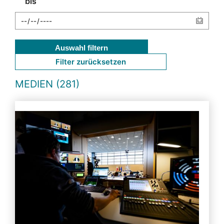
bis
Auswahl filtern
Filter zurücksetzen
MEDIEN (281)