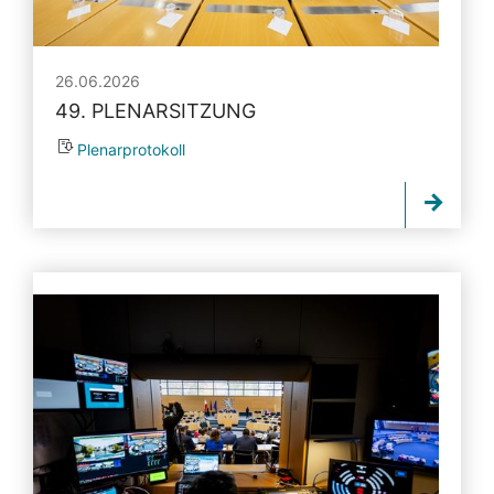
26.06.2026
49. PLENARSITZUNG
Plenarprotokoll