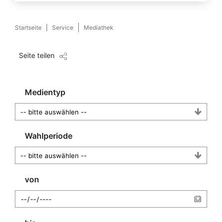
Startseite
Service
Mediathek
Seite teilen
Medientyp
Wahlperiode
von