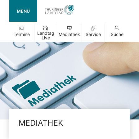
MENÜ
Landtag
Termine
Mediathek
Service
Suche
Live
MEDIATHEK