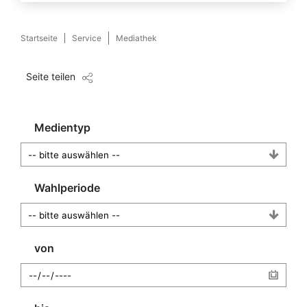
Startseite
Service
Mediathek
Seite teilen
Medientyp
Wahlperiode
von