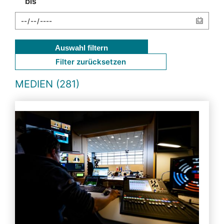
bis
Auswahl filtern
Filter zurücksetzen
MEDIEN (281)