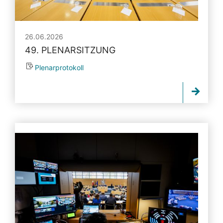
26.06.2026
49. PLENARSITZUNG
Plenarprotokoll