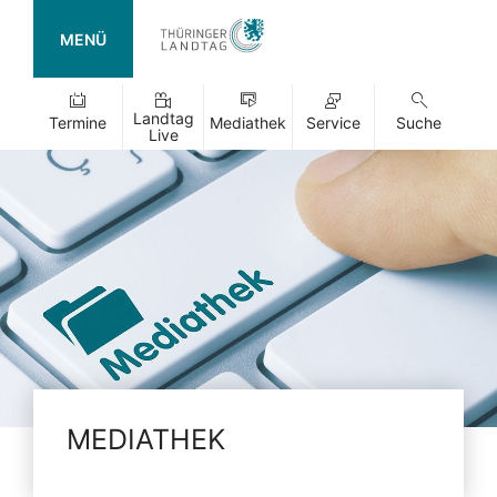
MENÜ
Landtag
Termine
Mediathek
Service
Suche
Live
MEDIATHEK