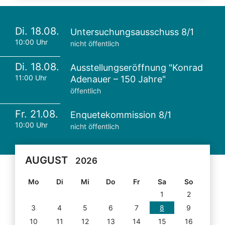
Di. 18.08.
Untersuchungsausschuss 8/1
10:00 Uhr
nicht öffentlich
Di. 18.08.
Ausstellungseröffnung "Konrad
11:00 Uhr
Adenauer – 150 Jahre"
öffentlich
Fr. 21.08.
Enquetekommission 8/1
10:00 Uhr
nicht öffentlich
AUGUST
2026
Mo
Di
Mi
Do
Fr
Sa
So
1
2
3
4
5
6
7
8
9
10
11
12
13
14
15
16