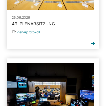
26.06.2026
49. PLENARSITZUNG
Plenarprotokoll