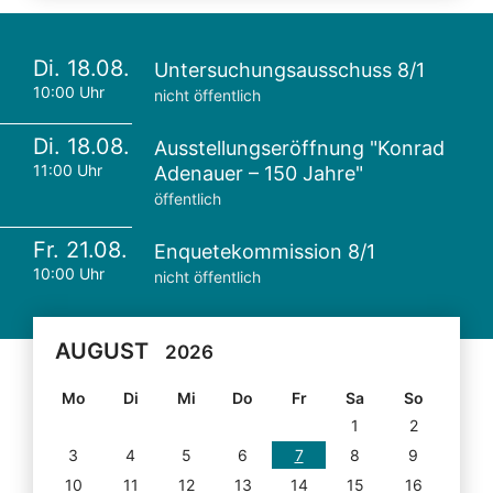
Di. 18.08.
Untersuchungsausschuss 8/1
10:00 Uhr
nicht öffentlich
Di. 18.08.
Ausstellungseröffnung "Konrad
11:00 Uhr
Adenauer – 150 Jahre"
öffentlich
Fr. 21.08.
Enquetekommission 8/1
10:00 Uhr
nicht öffentlich
AUGUST
2026
Mo
Di
Mi
Do
Fr
Sa
So
1
2
3
4
5
6
7
8
9
10
11
12
13
14
15
16