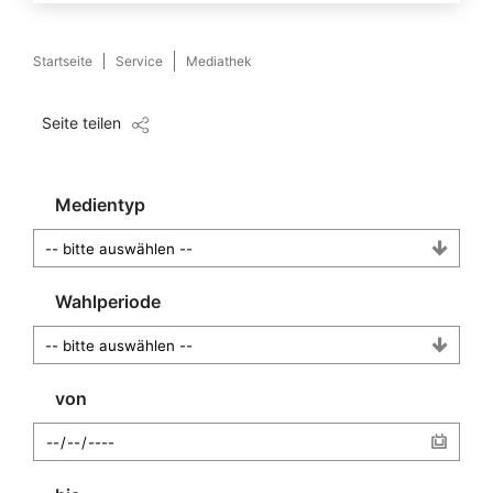
Startseite
Service
Mediathek
Seite teilen
Medientyp
Wahlperiode
von