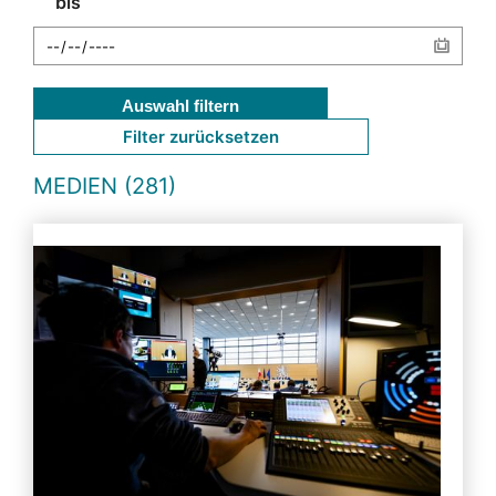
bis
Auswahl filtern
Filter zurücksetzen
MEDIEN (281)