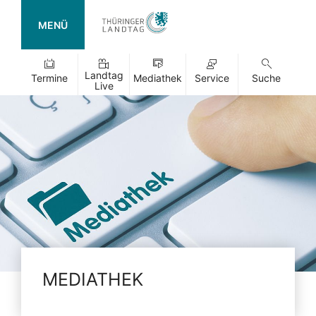
MENÜ
Landtag
Termine
Mediathek
Service
Suche
Live
MEDIATHEK