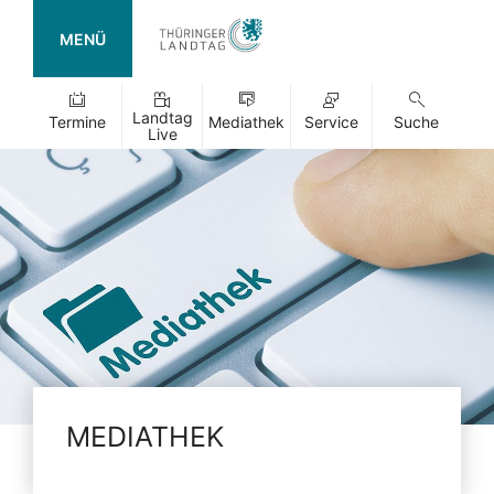
MENÜ
Landtag
Termine
Mediathek
Service
Suche
Live
MEDIATHEK