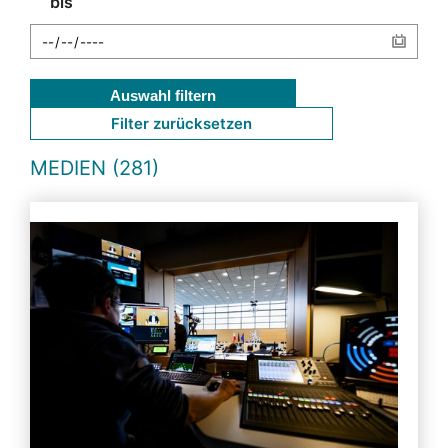
bis
Auswahl filtern
Filter zurücksetzen
MEDIEN (281)