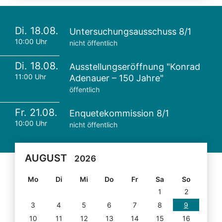
Di. 18.08.
Untersuchungsausschuss 8/1
10:00 Uhr
nicht öffentlich
Di. 18.08.
Ausstellungseröffnung "Konrad
11:00 Uhr
Adenauer – 150 Jahre"
öffentlich
Fr. 21.08.
Enquetekommission 8/1
10:00 Uhr
nicht öffentlich
AUGUST
2026
Mo
Di
Mi
Do
Fr
Sa
So
1
2
3
4
5
6
7
8
9
10
11
12
13
14
15
16