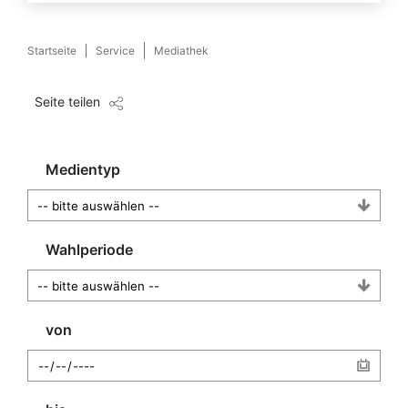
Startseite
Service
Mediathek
Seite teilen
Medientyp
Wahlperiode
von