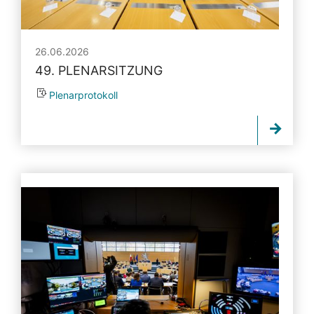
26.06.2026
49. PLENARSITZUNG
Plenarprotokoll