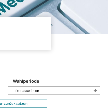
Wahlperiode
er zurücksetzen