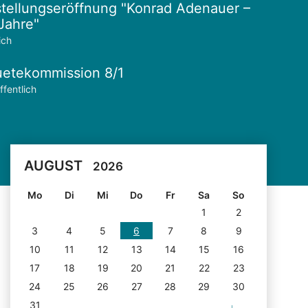
tellungseröffnung "Konrad Adenauer –
Jahre"
ich
etekommission 8/1
ffentlich
AUGUST
2026
Mo
Di
Mi
Do
Fr
Sa
So
1
2
3
4
5
6
7
8
9
10
11
12
13
14
15
16
17
18
19
20
21
22
23
24
25
26
27
28
29
30
31