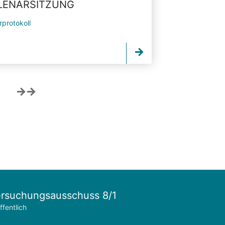
PLENARSITZUNG
rprotokoll
rsuchungsausschuss 8/1
ffentlich