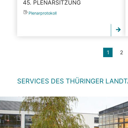
45. PLENARSITZUNG
Plenarprotokoll
1
2
SERVICES DES THÜRINGER LAND