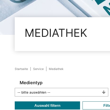
MEDIATHEK
Startseite
Service
Mediathek
Medientyp
Filt
Auswahl filtern