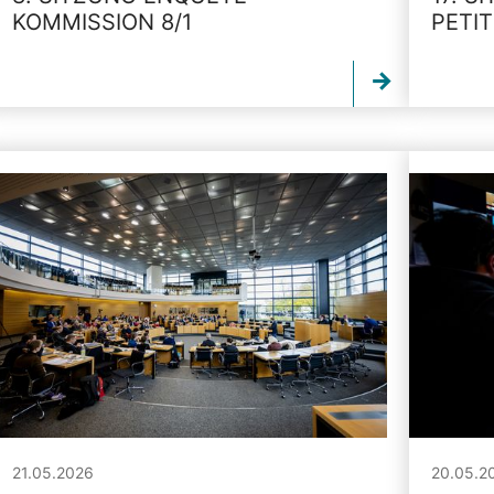
KOMMISSION 8/1
PETI
21.05.2026
20.05.2