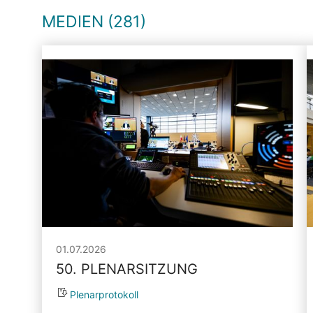
MEDIEN (281)
01.07.2026
50. PLENARSITZUNG
Plenarprotokoll