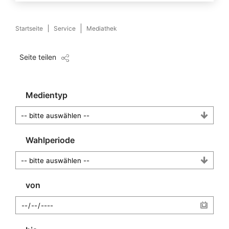
Startseite
Service
Mediathek
Seite teilen
Medientyp
Wahlperiode
von