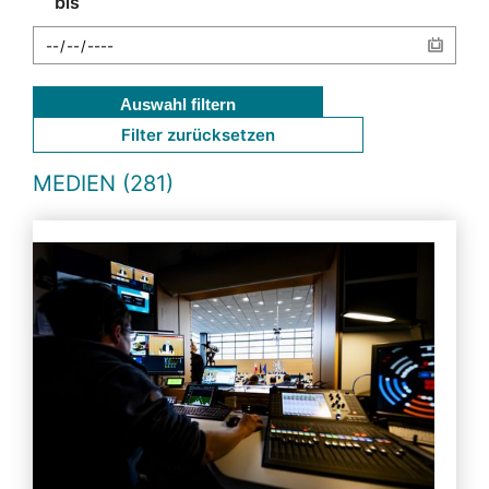
bis
Auswahl filtern
Filter zurücksetzen
MEDIEN (281)