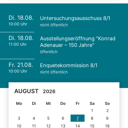
Di. 18.08.
Untersuchungsausschuss 8/1
10:00 Uhr
nicht öffentlich
Di. 18.08.
Ausstellungseröffnung "Konrad
11:00 Uhr
Adenauer – 150 Jahre"
öffentlich
Fr. 21.08.
Enquetekommission 8/1
10:00 Uhr
nicht öffentlich
AUGUST
2026
Mo
Di
Mi
Do
Fr
Sa
So
1
2
3
4
5
6
7
8
9
10
11
12
13
14
15
16