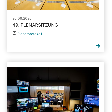
26.06.2026
49. PLENARSITZUNG
Plenarprotokoll