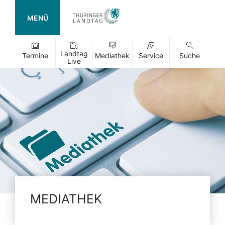
MENÜ
Landtag
Termine
Mediathek
Service
Suche
Live
MEDIATHEK